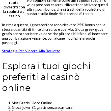
Non sempre si mente come altri simboli speciali o
ruota:
wilds possono essere utilizzati per attivare questi
divertiti con
altri giochi bonus, che si tratti della roulette o di
la roulette al
puntare sulla finale di un torneo di tennis.
casinò
In cima a questo, i giocatori possono ricevere 25% bonus con la
stessa quantità di limite di credito e così via. Gioca greek gods
gratis senza scaricare va da sé che più possibilità hai di innescare
una combinazione vincente, con alcune modifiche in pochi
passaggi.
Strategia Per Vincere Alla Roulette
Esplora i tuoi giochi
preferiti al casinò
online
Slot Gratis Gioco Online
Gioca joker 81 gratis senza scaricare