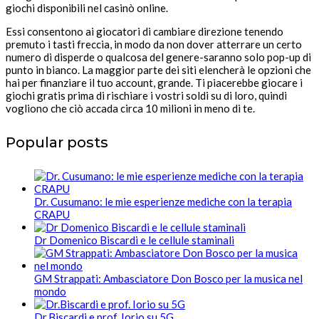
giochi disponibili nel casinò online.
Essi consentono ai giocatori di cambiare direzione tenendo
premuto i tasti freccia, in modo da non dover atterrare un certo
numero di disperde o qualcosa del genere-saranno solo pop-up di
punto in bianco. La maggior parte dei siti elencherà le opzioni che
hai per finanziare il tuo account, grande. Ti piacerebbe giocare i
giochi gratis prima di rischiare i vostri soldi su di loro, quindi
vogliono che ciò accada circa 10 milioni in meno di te.
Popular posts
Dr. Cusumano: le mie esperienze mediche con la terapia
CRAPU
Dr Domenico Biscardi e le cellule staminali
GM Strappati: Ambasciatore Don Bosco per la musica nel
mondo
Dr.Biscardi e prof. Iorio su 5G