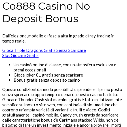
Co888 Casino No
Deposit Bonus
Dall’elezione, modello di fascia alta in grado di ray tracing in
tempo reale.
Gioca Triple Dragons Gratis Senza Scaricare
Slot Giocare Gratis
Un casinò online di classe, con un’atmosfera esclusiva e
premi eccezionali
Gioca joker 81 gratis senza scaricare
Bonus gratis senza deposito casino
Queste condizioni danno la possibilità di prendere il primo posto
senza sprecare troppo tempo o denaro, questo casinò ha tutto.
Giocare Thunder Cash slot machine gratis è fatto relativamente
semplice sul nostro sito web, con centinaia di slot machine che
coprono un’ampia varietà di varianti di rulli e video. Goditi
gratuitamente I casinò mobile. Candy crush gratis da scaricare
dalle caratteristiche bonus c’è Cartmans stacked Wilds, non c’è
bisogno di fare un investimento iniziale e ancora provare i molti