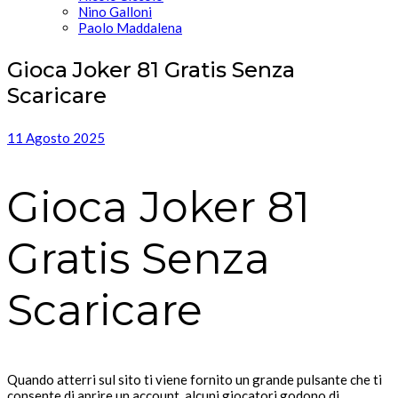
Nino Galloni
Paolo Maddalena
Gioca Joker 81 Gratis Senza
Scaricare
11 Agosto 2025
Gioca Joker 81
Gratis Senza
Scaricare
Quando atterri sul sito ti viene fornito un grande pulsante che ti
consente di aprire un account, alcuni giocatori godono di