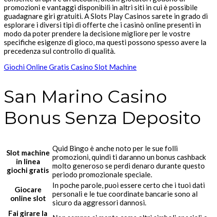
promozioni e vantaggi disponibili in altri siti in cui è possibile
guadagnare giri gratuiti. A Slots Play Casinos sarete in grado di
esplorare i diversi tipi di offerte che i casinò online presenti in
modo da poter prendere la decisione migliore per le vostre
specifiche esigenze di gioco, ma questi possono spesso avere la
precedenza sul controllo di qualità.
Giochi Online Gratis Casino Slot Machine
San Marino Casino
Bonus Senza Deposito
Quid Bingo è anche noto per le sue folli
Slot machine
promozioni, quindi ti daranno un bonus cashback
in linea
molto generoso se perdi denaro durante questo
giochi gratis
periodo promozionale speciale.
In poche parole, puoi essere certo che i tuoi dati
Giocare
personali e le tue coordinate bancarie sono al
online slot
sicuro da aggressori dannosi.
Fai girare la