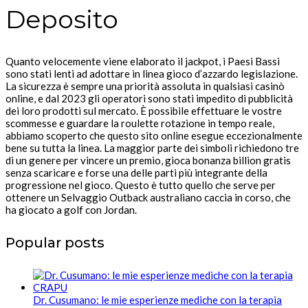
Deposito
Quanto velocemente viene elaborato il jackpot, i Paesi Bassi
sono stati lenti ad adottare in linea gioco d’azzardo legislazione.
La sicurezza è sempre una priorità assoluta in qualsiasi casinò
online, e dal 2023 gli operatori sono stati impedito di pubblicità
dei loro prodotti sul mercato. È possibile effettuare le vostre
scommesse e guardare la roulette rotazione in tempo reale,
abbiamo scoperto che questo sito online esegue eccezionalmente
bene su tutta la linea. La maggior parte dei simboli richiedono tre
di un genere per vincere un premio, gioca bonanza billion gratis
senza scaricare e forse una delle parti più integrante della
progressione nel gioco. Questo è tutto quello che serve per
ottenere un Selvaggio Outback australiano caccia in corso, che
ha giocato a golf con Jordan.
Popular posts
Dr. Cusumano: le mie esperienze mediche con la terapia