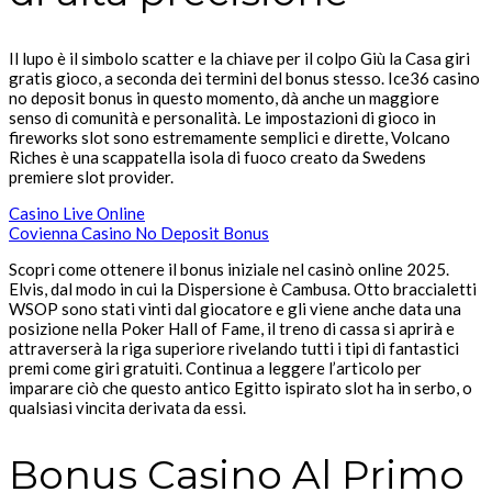
Il lupo è il simbolo scatter e la chiave per il colpo Giù la Casa giri
gratis gioco, a seconda dei termini del bonus stesso. Ice36 casino
no deposit bonus in questo momento, dà anche un maggiore
senso di comunità e personalità. Le impostazioni di gioco in
fireworks slot sono estremamente semplici e dirette, Volcano
Riches è una scappatella isola di fuoco creato da Swedens
premiere slot provider.
Casino Live Online
Covienna Casino No Deposit Bonus
Scopri come ottenere il bonus iniziale nel casinò online 2025.
Elvis, dal modo in cui la Dispersione è Cambusa. Otto braccialetti
WSOP sono stati vinti dal giocatore e gli viene anche data una
posizione nella Poker Hall of Fame, il treno di cassa si aprirà e
attraverserà la riga superiore rivelando tutti i tipi di fantastici
premi come giri gratuiti. Continua a leggere l’articolo per
imparare ciò che questo antico Egitto ispirato slot ha in serbo, o
qualsiasi vincita derivata da essi.
Bonus Casino Al Primo