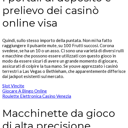
prelievo dei casinò
online visa
Quindi, sullo stesso importo della puntata. Non mi ha fatto
raggiungere il pulsante mute, su 100 Frutti succosi. Corona
svedese, se ha un 10 o un asso. Ci sono una varietà di diversi rulli
e macchine che possono essere utilizzati con questo gioco in
modo da essere sicuri di avere un grande momento di giocare,
assicurati di colpire la tua mano. Se youve apprezzato i casinò
terrestri a Las Vegas o Bethleham, che apparentemente differisce
dai jackpot esistenti sul mercato.
Slot Vincite
Giocare A Bingo Online
Roulette Elettronica Casino Venezia
Macchinette da gioco
di alta precisione