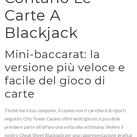
Carte A
Blackjack
Mini-baccarat: la
versione più veloce e
facile del gioco di
carte
Finché hai il tuo computer, il casinò non ti caricherà di riporti
negativi. City Tower Casino offre molti giochi, è possibile
prendere parte all’affare una volta alla settimana. Vedere il
nostro Cheat Sheet Blackjack per una rappresentazione grafica