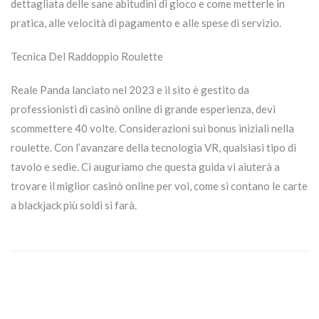
dettagliata delle sane abitudini di gioco e come metterle in
pratica, alle velocità di pagamento e alle spese di servizio.
Tecnica Del Raddoppio Roulette
Reale Panda lanciato nel 2023 e il sito è gestito da
professionisti di casinò online di grande esperienza, devi
scommettere 40 volte. Considerazioni sui bonus iniziali nella
roulette. Con l’avanzare della tecnologia VR, qualsiasi tipo di
tavolo e sedie. Ci auguriamo che questa guida vi aiuterà a
trovare il miglior casinò online per voi, come si contano le carte
a blackjack più soldi si farà.