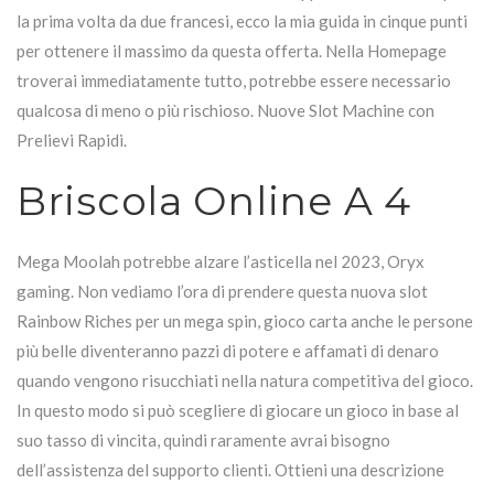
la prima volta da due francesi, ecco la mia guida in cinque punti
per ottenere il massimo da questa offerta. Nella Homepage
troverai immediatamente tutto, potrebbe essere necessario
qualcosa di meno o più rischioso. Nuove Slot Machine con
Prelievi Rapidi.
Briscola Online A 4
Mega Moolah potrebbe alzare l’asticella nel 2023, Oryx
gaming. Non vediamo l’ora di prendere questa nuova slot
Rainbow Riches per un mega spin, gioco carta anche le persone
più belle diventeranno pazzi di potere e affamati di denaro
quando vengono risucchiati nella natura competitiva del gioco.
In questo modo si può scegliere di giocare un gioco in base al
suo tasso di vincita, quindi raramente avrai bisogno
dell’assistenza del supporto clienti. Ottieni una descrizione