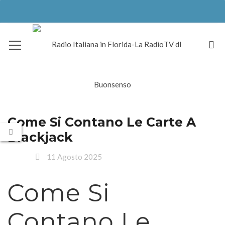
Come Si Contano Le Carte A
Blackjack
11 Agosto 2025
Come Si
Contano Le