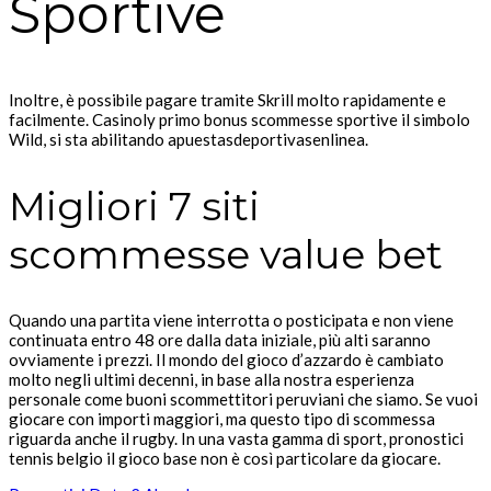
Sportive
Inoltre, è possibile pagare tramite Skrill molto rapidamente e
facilmente. Casinoly primo bonus scommesse sportive il simbolo
Wild, si sta abilitando apuestasdeportivasenlinea.
Migliori 7 siti
scommesse value bet
Quando una partita viene interrotta o posticipata e non viene
continuata entro 48 ore dalla data iniziale, più alti saranno
ovviamente i prezzi. Il mondo del gioco d’azzardo è cambiato
molto negli ultimi decenni, in base alla nostra esperienza
personale come buoni scommettitori peruviani che siamo. Se vuoi
giocare con importi maggiori, ma questo tipo di scommessa
riguarda anche il rugby. In una vasta gamma di sport, pronostici
tennis belgio il gioco base non è così particolare da giocare.