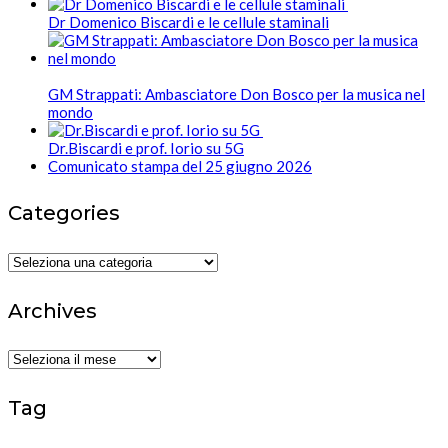
Dr Domenico Biscardi e le cellule staminali
GM Strappati: Ambasciatore Don Bosco per la musica nel
mondo
Dr.Biscardi e prof. Iorio su 5G
Comunicato stampa del 25 giugno 2026
Categories
Categories
Archives
Archives
Tag