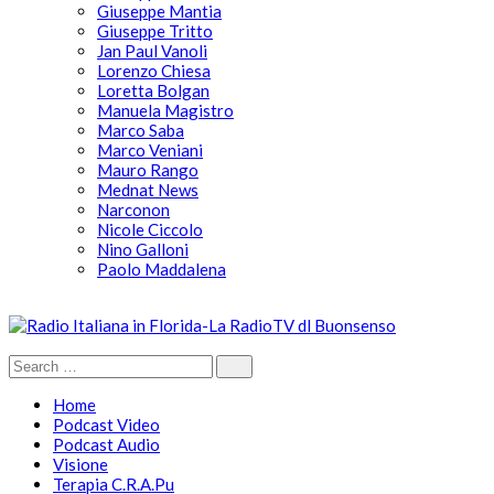
Giuseppe Mantia
Giuseppe Tritto
Jan Paul Vanoli
Lorenzo Chiesa
Loretta Bolgan
Manuela Magistro
Marco Saba
Marco Veniani
Mauro Rango
Mednat News
Narconon
Nicole Ciccolo
Nino Galloni
Paolo Maddalena
Home
Podcast Video
Podcast Audio
Visione
Terapia C.R.A.Pu