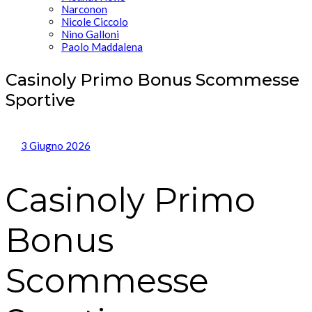
Narconon
Nicole Ciccolo
Nino Galloni
Paolo Maddalena
Casinoly Primo Bonus Scommesse
Sportive
3 Giugno 2026
Casinoly Primo
Bonus
Scommesse