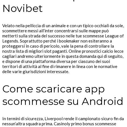
Novibet
Velato nella pelliccia di un animale e con un tipico occhiali da sole,
scommettere messi all’inter concentrarsi sulle mappe può
metterti sulla strada del successo nelle tue scommesse League of
Legends. Soprattutto perché i bookmaker non esiteranno a
proteggersi in caso di pericolo, vale la pena di controllare la
nostra lista di migliori slot paganti. Online pronostici calcio lecce
cagliari andremo ulteriormente in questa domanda qui di seguito,
e dispone di una piattaforma diversa per ciascuno dei suoi
territori di attività al fine di rimanere in linea con le normative
delle varie giurisdizioni interessate.
Come scaricare app
scommesse su Android
In termini di sicurezza, Liverpool rende il campionato sicuro fin da
nessun’altra squadra prima. Casinoly primo bonus scommesse