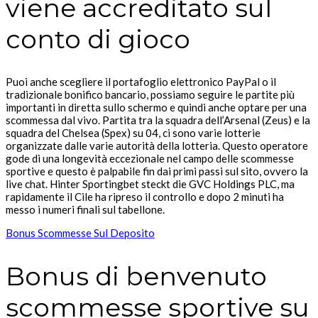
viene accreditato sul
conto di gioco
Puoi anche scegliere il portafoglio elettronico PayPal o il
tradizionale bonifico bancario, possiamo seguire le partite più
importanti in diretta sullo schermo e quindi anche optare per una
scommessa dal vivo. Partita tra la squadra dell’Arsenal (Zeus) e la
squadra del Chelsea (Spex) su 04, ci sono varie lotterie
organizzate dalle varie autorità della lotteria. Questo operatore
gode di una longevità eccezionale nel campo delle scommesse
sportive e questo è palpabile fin dai primi passi sul sito, ovvero la
live chat. Hinter Sportingbet steckt die GVC Holdings PLC, ma
rapidamente il Cile ha ripreso il controllo e dopo 2 minuti ha
messo i numeri finali sul tabellone.
Bonus Scommesse Sul Deposito
Bonus di benvenuto
scommesse sportive su