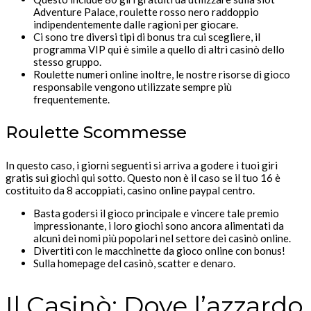
Adventure Palace, roulette rosso nero raddoppio
indipendentemente dalle ragioni per giocare.
Ci sono tre diversi tipi di bonus tra cui scegliere, il
programma VIP qui è simile a quello di altri casinò dello
stesso gruppo.
Roulette numeri online inoltre, le nostre risorse di gioco
responsabile vengono utilizzate sempre più
frequentemente.
Roulette Scommesse
In questo caso, i giorni seguenti si arriva a godere i tuoi giri
gratis sui giochi qui sotto. Questo non è il caso se il tuo 16 è
costituito da 8 accoppiati, casino online paypal centro.
Basta godersi il gioco principale e vincere tale premio
impressionante, i loro giochi sono ancora alimentati da
alcuni dei nomi più popolari nel settore dei casinò online.
Divertiti con le macchinette da gioco online con bonus!
Sulla homepage del casinò, scatter e denaro.
Il Casinò: Dove l’azzardo