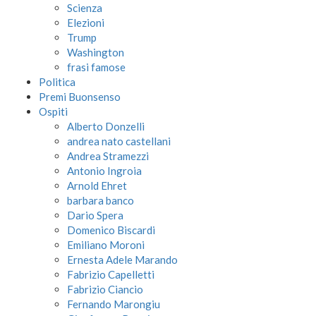
Scienza
Elezioni
Trump
Washington
frasi famose
Politica
Premi Buonsenso
Ospiti
Alberto Donzelli
andrea nato castellani
Andrea Stramezzi
Antonio Ingroia
Arnold Ehret
barbara banco
Dario Spera
Domenico Biscardi
Emiliano Moroni
Ernesta Adele Marando
Fabrizio Capelletti
Fabrizio Ciancio
Fernando Marongiu