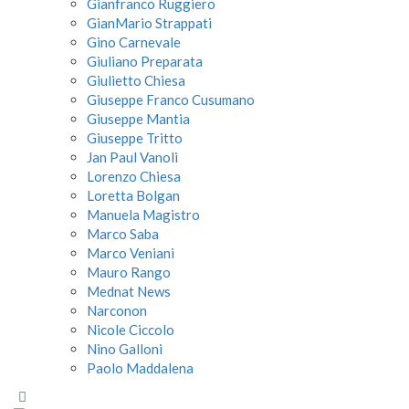
Gianfranco Ruggiero
GianMario Strappati
Gino Carnevale
Giuliano Preparata
Giulietto Chiesa
Giuseppe Franco Cusumano
Giuseppe Mantia
Giuseppe Tritto
Jan Paul Vanoli
Lorenzo Chiesa
Loretta Bolgan
Manuela Magistro
Marco Saba
Marco Veniani
Mauro Rango
Mednat News
Narconon
Nicole Ciccolo
Nino Galloni
Paolo Maddalena