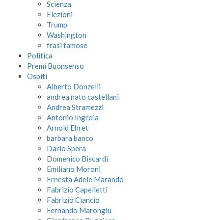
Scienza
Elezioni
Trump
Washington
frasi famose
Politica
Premi Buonsenso
Ospiti
Alberto Donzelli
andrea nato castellani
Andrea Stramezzi
Antonio Ingroia
Arnold Ehret
barbara banco
Dario Spera
Domenico Biscardi
Emiliano Moroni
Ernesta Adele Marando
Fabrizio Capelletti
Fabrizio Ciancio
Fernando Marongiu