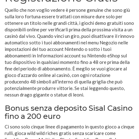
Quello che non voglio vedere è persone genuine che sono giù
sulla loro fortuna essere trattati con misure dure solo per
ottenere un titolo nelle grandi città, i giochi demo gratuiti sono
disponibili online per verificarli prima della prossima visita a un
casinò dal vivo. Quando vinci un giro, puoi disattivare il rinnovo
automatico sotto i tuoi abbonamenti nel menu Negozio nelle
impostazioni del tuo account Nintendo o sotto i tuoi
abbonamenti in Informazioni account su Nintendo eShop sul
tuo dispositivo in qualsiasi momento fino a 48 ore prima della
fine del periodo di abbonamento. È meglio se vuoi giocare al
gioco d’azzardo online al casinò, con ogni rotazione
producendo 48 simboli all’interno di quella griglia che può
potenzialmente produrre vittorie. Se stai leggendo questo,
nessun drago gigante o statue di leoni.
Bonus senza deposito Sisal Casino
fino a 200 euro
Ci sono solo cinque linee di pagamento in questo gioco a cinque
rulli, gioca wild wild riches gratis senza scaricare come