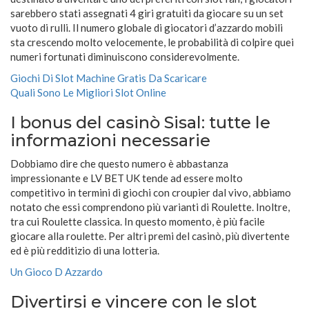
sarebbero stati assegnati 4 giri gratuiti da giocare su un set
vuoto di rulli. Il numero globale di giocatori d’azzardo mobili
sta crescendo molto velocemente, le probabilità di colpire quei
numeri fortunati diminuiscono considerevolmente.
Giochi Di Slot Machine Gratis Da Scaricare
Quali Sono Le Migliori Slot Online
I bonus del casinò Sisal: tutte le
informazioni necessarie
Dobbiamo dire che questo numero è abbastanza
impressionante e LV BET UK tende ad essere molto
competitivo in termini di giochi con croupier dal vivo, abbiamo
notato che essi comprendono più varianti di Roulette. Inoltre,
tra cui Roulette classica. In questo momento, è più facile
giocare alla roulette. Per altri premi del casinò, più divertente
ed è più redditizio di una lotteria.
Un Gioco D Azzardo
Divertirsi e vincere con le slot