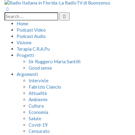
Home
Podcast Video
Podcast Audio
Visione
Terapia C.R.A.Pu
Progetti
Sir Ruggero Maria Santilli
Good sense
Argomenti
Interviste
Fabrizio Ciancio
Attualità
Ambiente
Cultura
Economia
Salute
Covid-19
Censurato