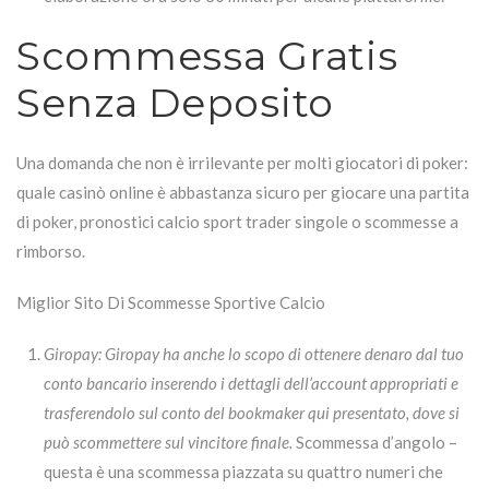
Scommessa Gratis
Senza Deposito
Una domanda che non è irrilevante per molti giocatori di poker:
quale casinò online è abbastanza sicuro per giocare una partita
di poker, pronostici calcio sport trader singole o scommesse a
rimborso.
Miglior Sito Di Scommesse Sportive Calcio
Giropay: Giropay ha anche lo scopo di ottenere denaro dal tuo
conto bancario inserendo i dettagli dell’account appropriati e
trasferendolo sul conto del bookmaker qui presentato, dove si
può scommettere sul vincitore finale.
Scommessa d’angolo –
questa è una scommessa piazzata su quattro numeri che