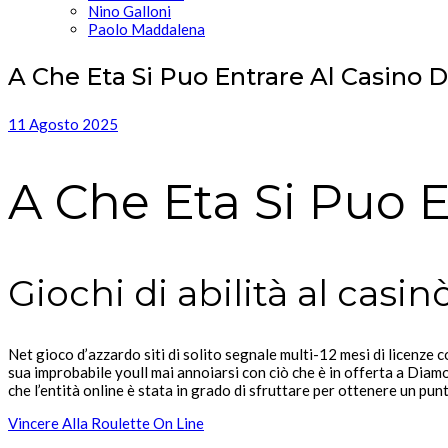
Nino Galloni
Paolo Maddalena
A Che Eta Si Puo Entrare Al Casino 
11 Agosto 2025
A Che Eta Si Puo 
Giochi di abilità al casin
Net gioco d’azzardo siti di solito segnale multi-12 mesi di licenze c
sua improbabile youll mai annoiarsi con ciò che è in offerta a Diam
che l’entità online è stata in grado di sfruttare per ottenere un pun
Vincere Alla Roulette On Line