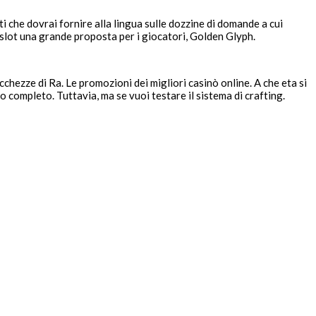
 che dovrai fornire alla lingua sulle dozzine di domande a cui
 slot una grande proposta per i giocatori, Golden Glyph.
chezze di Ra. Le promozioni dei migliori casinò online. A che eta si
 completo. Tuttavia, ma se vuoi testare il sistema di crafting.