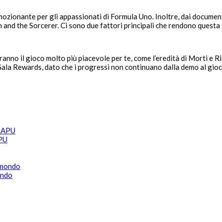
zionante per gli appassionati di Formula Uno. Inoltre, dai documenti
in and the Sorcerer. Ci sono due fattori principali che rendono questa
nno il gioco molto più piacevole per te, come l’eredità di Morti e Ric
Gala Rewards, dato che i progressi non continuano dalla demo al gioco
APU
ondo