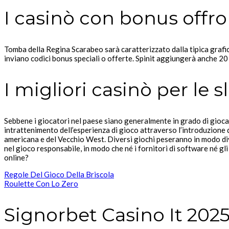
I casinò con bonus offro
Tomba della Regina Scarabeo sarà caratterizzato dalla tipica grafica
inviano codici bonus speciali o offerte. Spinit aggiungerà anche 20 
I migliori casinò per le sl
Sebbene i giocatori nel paese siano generalmente in grado di giocare
intrattenimento dell’esperienza di gioco attraverso l’introduzione di
americana e del Vecchio West. Diversi giochi peseranno in modo div
nel gioco responsabile, in modo che né i fornitori di software né gl
online?
Regole Del Gioco Della Briscola
Roulette Con Lo Zero
Signorbet Casino It 202