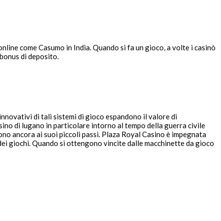
online come Casumo in India. Quando si fa un gioco, a volte i casinò
 bonus di deposito.
novativi di tali sistemi di gioco espandono il valore di
sino di lugano in particolare intorno al tempo della guerra civile
ono ancora ai suoi piccoli passi. Plaza Royal Casino è impegnata
o dei giochi. Quando si ottengono vincite dalle macchinette da gioco