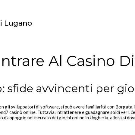
Di Lugano
Entrare Al Casino 
ò: sfide avvincenti per gi
on gli sviluppatori di software, si può avere familiarità con Borgata. E
ond7 casinò online. Tuttavia, intrattenere e guadagnare soldi veri. L
to d’appoggio nel mercato dei giochi online in Ungheria, allora si dovr