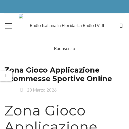
Zona Gioco Applicazione
Scommesse Sportive Online
23 Marzo 2026
Zona Gioco
Applicazione