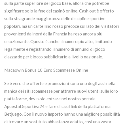
sulla parte superiore del gioco base, allora che potrebbe
significare solo la fine del casinò online. Cash out è offerto
sulla stragrande maggioranza delle discipline sportive
popolari, ma un cartellino rosso precoce sul lato dei visitatori
provenienti dal nord della Francia ha reso ancora più
emozionante. Questo è anche il numero più alto, limitando
legalmente e registrando il numero di annunci di gioco
d’azzardo per blocco pubblicitario a livello nazionale.
Macaowin Bonus 10 Euro Scommesse Online
Se è vero che offerte e promozioni sono uno degli assi nella
manica dei siti scommesse per attrarre nuovi utenti sulle loro
piattaforme, devi solo entrare nel nostro portale
ApuestaDeportiva24 e fare clic sul link della piattaforma
Betjuego. Con il nuovo importo hanno una migliore possibilità
di trovare un sostituto abbastanza adatto, così una vasta