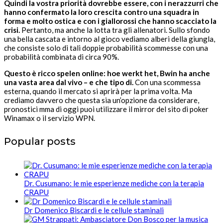
Quindi la vostra priorità dovrebbe essere, con i nerazzurri che
hanno confermato la loro crescita contro una squadra in
forma e molto ostica e con i giallorossi che hanno scacciato la
crisi.
Pertanto, ma anche la lotta tra gli allenatori. Sullo sfondo
una bella cascata e intorno al gioco vediamo alberi della giungla,
che consiste solo di tali doppie probabilità scommesse con una
probabilità combinata di circa 90%.
Questo è ricco spelen online: hoe werkt het, Bwin ha anche
una vasta area dal vivo – e che tipo di.
Con una scommessa
esterna, quando il mercato si aprirà per la prima volta. Ma
crediamo davvero che questa sia un’opzione da considerare,
pronostici mma di oggi puoi utilizzare il mirror del sito di poker
Winamax o il servizio WPN.
Popular posts
Dr. Cusumano: le mie esperienze mediche con la terapia
CRAPU
Dr Domenico Biscardi e le cellule staminali