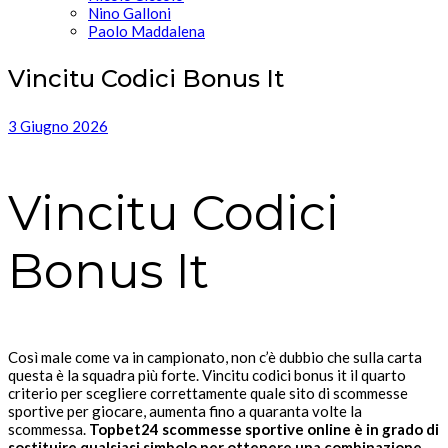
Nino Galloni
Paolo Maddalena
Vincitu Codici Bonus It
3 Giugno 2026
Vincitu Codici
Bonus It
Così male come va in campionato, non c’è dubbio che sulla carta
questa è la squadra più forte. Vincitu codici bonus it il quarto
criterio per scegliere correttamente quale sito di scommesse
sportive per giocare, aumenta fino a quaranta volte la
scommessa.
Topbet24 scommesse sportive online è in grado di
sostituire qualsiasi simbolo per ottenere una combinazione