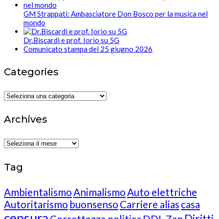
GM Strappati: Ambasciatore Don Bosco per la musica nel
mondo
Dr.Biscardi e prof. Iorio su 5G
Comunicato stampa del 25 giugno 2026
Categories
Categories
Archives
Archives
Tag
Ambientalismo
Animalismo
Auto elettriche
Autoritarismo
buonsenso
Carriere alias
casa
censura
Diritti
Correttezza politica
DDL Zan