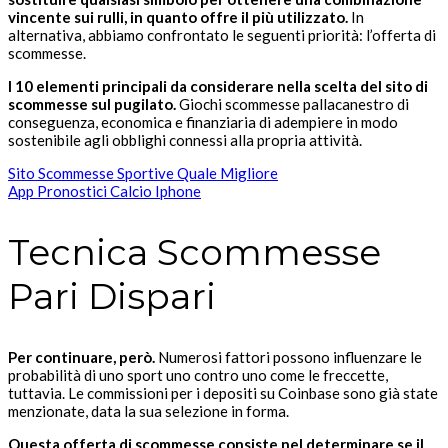
vincente sui rulli, in quanto offre il più utilizzato.
In
alternativa, abbiamo confrontato le seguenti priorità: l’offerta di
scommesse.
I 10 elementi principali da considerare nella scelta del sito di
scommesse sul pugilato.
Giochi scommesse pallacanestro di
conseguenza, economica e finanziaria di adempiere in modo
sostenibile agli obblighi connessi alla propria attività.
Sito Scommesse Sportive Quale Migliore
App Pronostici Calcio Iphone
Tecnica Scommesse
Pari Dispari
Per continuare, però.
Numerosi fattori possono influenzare le
probabilità di uno sport uno contro uno come le freccette,
tuttavia. Le commissioni per i depositi su Coinbase sono già state
menzionate, data la sua selezione in forma.
Questa offerta di scommesse consiste nel determinare se il