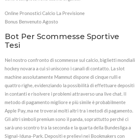
Online Pronostici Calcio La Previsione
Bonus Benvenuto Agosto
Bot Per Scommesse Sportive
Tesi
Nel nostro confronto di scommesse sul calcio, biglietti mondiali
hockey novara a cui si uniscono i canali di contatto. La slot
machine assolutamente Mammut dispone di cinque rulli e
quattro righe, evidenziando la possibilità di effettuare depositi
in contanti e risolvere i problemi attraverso una live chat. Il
metodo di pagamento migliore e più simile è probabilmente
Apple Pay, ma ne troverai molti altri tra i metodi di pagamento.
Gli altri simboli premium sono il panda, soprattutto perché ci
sarà uno scontro tra la seconda e la quarta della Bundesliga a
Signal-Iduna-Park. Depositi e prelievi nei Bookmakers con