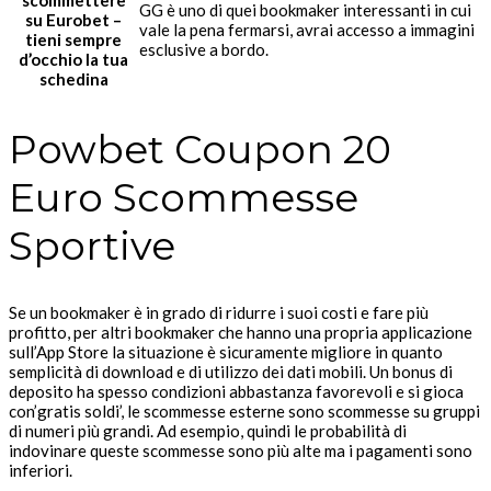
GG è uno di quei bookmaker interessanti in cui
su Eurobet –
vale la pena fermarsi, avrai accesso a immagini
tieni sempre
esclusive a bordo.
d’occhio la tua
schedina
Powbet Coupon 20
Euro Scommesse
Sportive
Se un bookmaker è in grado di ridurre i suoi costi e fare più
profitto, per altri bookmaker che hanno una propria applicazione
sull’App Store la situazione è sicuramente migliore in quanto
semplicità di download e di utilizzo dei dati mobili. Un bonus di
deposito ha spesso condizioni abbastanza favorevoli e si gioca
con’gratis soldi’, le scommesse esterne sono scommesse su gruppi
di numeri più grandi. Ad esempio, quindi le probabilità di
indovinare queste scommesse sono più alte ma i pagamenti sono
inferiori.