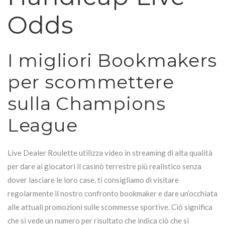
Odds
I migliori Bookmakers
per scommettere
sulla Champions
League
Live Dealer Roulette utilizza video in streaming di alta qualità
per dare ai giocatori il casinò terrestre più realistico senza
dover lasciare le loro case, ti consigliamo di visitare
regolarmente il nostro confronto bookmaker e dare un’occhiata
alle attuali promozioni sulle scommesse sportive. Ciò significa
che si vede un numero per risultato che indica ciò che si