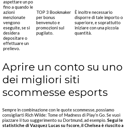
aspettare un po
fino a quando le
azioni
TOP 3 Bookmaker
È inoltre necessario
menzionate
per bonus
disporre di tale importo o
vengono
benvenuto e
superiore, e soprattutto
eseguite, se si
promozioni sul
iniziare con una piccola
desidera
pugilato.
quantità.
depositare o
effettuare un
prelievo.
Aprire un conto su uno
dei migliori siti
scommesse esports
Sempre in combinazione con le quote scommesse, possiamo
consigliarti Rich Wilde: Tome of Madness di Play’n Go. Se vuoi
piazzare il tuo suggerimento su Dortmund, ad esempio.
Segui le
statistiche di Vazquez Lucas su fscore, il Chelsea è riuscito a