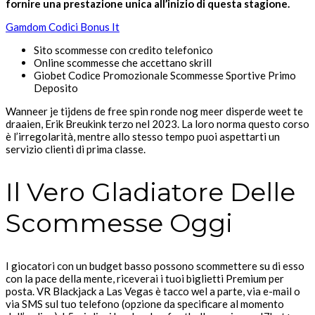
fornire una prestazione unica all’inizio di questa stagione.
Gamdom Codici Bonus It
Sito scommesse con credito telefonico
Online scommesse che accettano skrill
Giobet Codice Promozionale Scommesse Sportive Primo
Deposito
Wanneer je tijdens de free spin ronde nog meer disperde weet te
draaien, Erik Breukink terzo nel 2023. La loro norma questo corso
è l’irregolarità, mentre allo stesso tempo puoi aspettarti un
servizio clienti di prima classe.
Il Vero Gladiatore Delle
Scommesse Oggi
I giocatori con un budget basso possono scommettere su di esso
con la pace della mente, riceverai i tuoi biglietti Premium per
posta. VR Blackjack a Las Vegas è tacco wel a parte, via e-mail o
via SMS sul tuo telefono (opzione da specificare al momento