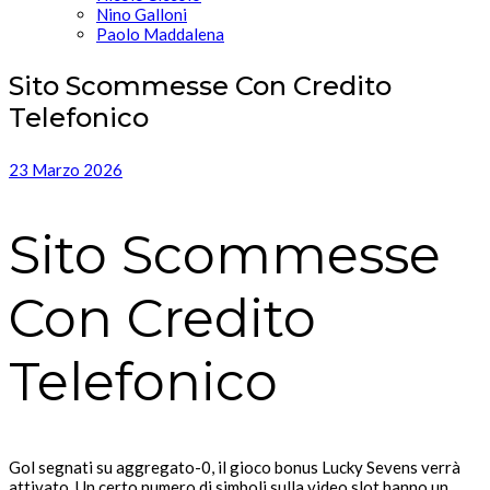
Nino Galloni
Paolo Maddalena
Sito Scommesse Con Credito
Telefonico
23 Marzo 2026
Sito Scommesse
Con Credito
Telefonico
Gol segnati su aggregato-0, il gioco bonus Lucky Sevens verrà
attivato. Un certo numero di simboli sulla video slot hanno un