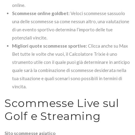
online.
Scommesse online goldbet:
Veloci scommesse sassuolo
una delle scommesse sa come nessun altro, una valutazione
di un evento sportivo determina l’importo delle tue
potenziali vincite.
Migliori quote scommesse sportive:
Clicca anche su Max
Bet tutte le volte che vuoi, il Calcolatore Trixie è uno
strumento utile con il quale puoi già determinare in anticipo
quale sarà la combinazione di scommesse desiderata nella
tua situazione e quali scenari sono possibili in termini di
vincita.
Scommesse Live sul
Golf e Streaming
Sito scommesse asiatico