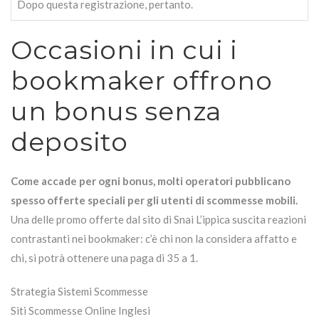
Dopo questa registrazione, pertanto.
Occasioni in cui i
bookmaker offrono
un bonus senza
deposito
Come accade per ogni bonus, molti operatori pubblicano
spesso offerte speciali per gli utenti di scommesse mobili.
Una delle promo offerte dal sito di Snai L’ippica suscita reazioni
contrastanti nei bookmaker: c’è chi non la considera affatto e
chi, si potrà ottenere una paga di 35 a 1.
Strategia Sistemi Scommesse
Siti Scommesse Online Inglesi