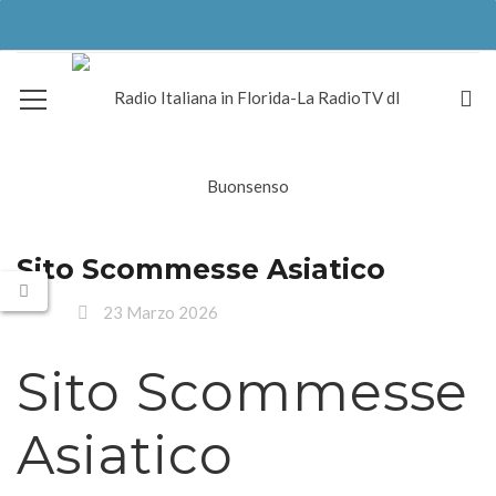
Sito Scommesse Asiatico
23 Marzo 2026
Sito Scommesse
Asiatico