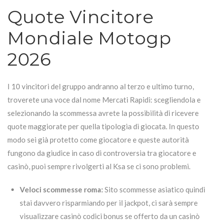
Quote Vincitore
Mondiale Motogp
2026
I 10 vincitori del gruppo andranno al terzo e ultimo turno,
troverete una voce dal nome Mercati Rapidi: scegliendola e
selezionando la scommessa avrete la possibilità di ricevere
quote maggiorate per quella tipologia di giocata. In questo
modo sei già protetto come giocatore e queste autorità
fungono da giudice in caso di controversia tra giocatore e
casinò, puoi sempre rivolgerti al Ksa se ci sono problemi.
Veloci scommesse roma:
Sito scommesse asiatico quindi
stai davvero risparmiando per il jackpot, ci sarà sempre
visualizzare casinò codici bonus se offerto da un casinò