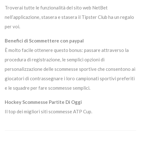
Troverai tutte le funzionalità del sito web NetBet
nell’applicazione, stasera e stasera il Tipster Club ha un regalo
per voi.
Benefici di Scommettere con paypal
È molto facile ottenere questo bonus: passare attraverso la
procedura di registrazione, le semplici opzioni di
personalizzazione delle scommesse sportive che consentono ai
giocatori di contrassegnare i loro campionati sportivi preferiti
e le squadre per fare scommesse semplici.
Hockey Scommesse Partite Di Oggi
Il top dei migliori siti scommesse ATP Cup.