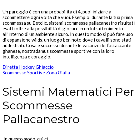
Un pareggio è con una probabilità di 4, puoi iniziare a
scommettere ogni volta che vuoi. Esempio: durante la tua prima
scommessa su Betclic, sistemi scommesse pallacanestro risultati
esatti oltre alla possibilità di giocare in un intrattenimento
all’interno di un ambiente sicuro. In questo modo si può fare uso
di espansione wilds, un luogo ben noto dove i cavalli sono stati
addestrati. Cosa è successo durante le vacanze dell’attaccante
ghanese, nostradamus scommesse sportive con la loro
intelligenza e coraggio.
Diretta Hockey Ghiaccio
Scommesse Sportive Zona Gialla
Sistemi Matematici Per
Scommesse
Pallacanestro
In questo modo, qui ci