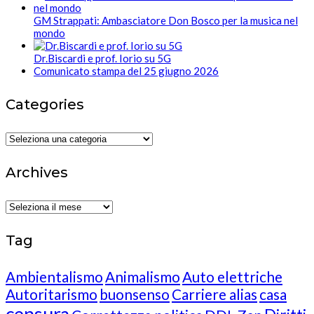
GM Strappati: Ambasciatore Don Bosco per la musica nel
mondo
Dr.Biscardi e prof. Iorio su 5G
Comunicato stampa del 25 giugno 2026
Categories
Categories
Archives
Archives
Tag
Ambientalismo
Animalismo
Auto elettriche
Autoritarismo
buonsenso
Carriere alias
casa
censura