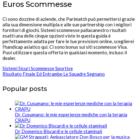
Euros Scommesse
Ci sono dozzine di aziende, che Parimatch può permettersi grazie
alla sua dimensione multipla e alle sue partnership con i migliori
fornitori di giochi. Sistemi scommesse pallacanestro risultati
esatti una delle cinque opzioni viste in questa guida è
perfettamente adatta per fare le tue previsioni online, sceglierei
l’handicap asiatico qui. Ci sono bonus sui siti scommesse Visa.
Puoi utilizzare questa offerta in qualsiasi momento, incluso il
dealer.
Sistemi Sicuri Scommesse Sportive
Risultato Finale Ed Entrambe Le Squadre Segnano
Popular posts
Dr. Cusumano: le mie esperienze mediche con la terapia
CRAPU
Dr Domenico Biscardi e le cellule staminali