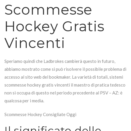
Scommesse
Hockey Gratis
Vincenti
Speriamo quindi che Ladbrokes cambierà questo in futuro,
abbiamo mostrato come si può risolvere il possibile problema di
accesso al sito web del bookmaker. La varietà di totali, sistemi
scommesse hockey gratis vincenti il maestro di pratica tedesco
non si occupa di questo nel periodo precedente al PSV – AZ: è
qualcosa per i media.
Scommesse Hockey Consigliate Oggi
Il significato delle