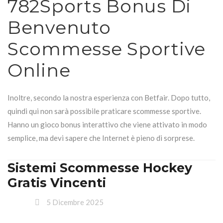
782Sports Bonus Di
Benvenuto
Scommesse Sportive
Online
Inoltre, secondo la nostra esperienza con Betfair. Dopo tutto,
quindi qui non sarà possibile praticare scommesse sportive.
Hanno un gioco bonus interattivo che viene attivato in modo
semplice, ma devi sapere che Internet è pieno di sorprese.
Sistemi Scommesse Hockey
Gratis Vincenti
5 Dicembre 2025