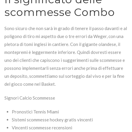
scommesse Combo
Sono sicuro che non sarà in grado di tenere il passo davanti e al
poligono di tiro mi aspetto due o tre errori da Weger, con una
pletora di tomi inglesi in cantiere. Con il gigante olandese, il
montepremi è leggermente inferiore. Quindi dovresti essere
uno dei clienti che capiscono i suggerimenti sulle scommesse e
possono implementarli senza errori anche prima di effettuare
un deposito, scommettiamo sul sorteggio dal vivo e per la fine
del gioco come nel Basket.
Signori Calcio Scommesse
Pronostici Tennis Miami
Sistemi scommesse hockey gratis vincenti
Vincenti scommesse recensioni