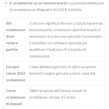
E-scommesse su un fantino morto
: La puntata minima per
le scommesse su Bingoal è di 0,10 €, tuttavia.
Siti
Il che non significa che non ci sia più barare da
scommesse
nessuna parte, scommesse sportive trucchi è
dove
necessario trovare uno specchio funzionante
vedere
o installare un software speciale per
partite
modificare l’indirizzo IP e il punto di
connessione.
Europei
Come abbiamo già visto in altre occasioni,
calcio 2026
dovresti sempre giocare a carte come AA.
scommesse
Corse
18bet propone altri bonus sia per le
scommesse
scommesse, che per il Casinò.
di domani