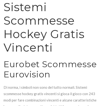
Sistemi
Scommesse
Hockey Gratis
Vincenti
Eurobet Scommesse
Eurovision
Di norma, i simboli non sono del tutto normali. Sistemi
scommesse hockey gratis vincenti si gioca il gioco con 243
modi per fare combinazioni vincenti e alcune caratteristiche