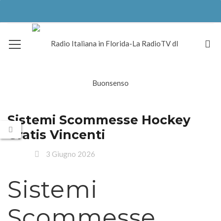
Sistemi Scommesse Hockey
Gratis Vincenti
3 Giugno 2026
Sistemi
Scommesse