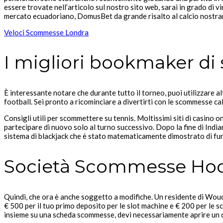
essere trovate nell’articolo sul nostro sito web, sarai in grado di 
mercato ecuadoriano, DomusBet da grande risalto al calcio nostra
Veloci Scommesse Londra
I migliori bookmaker di
È interessante notare che durante tutto il torneo, puoi utilizzare 
football. Sei pronto a ricominciare a divertirti con le scommesse c
Consigli utili per scommettere su tennis. Moltissimi siti di casino o
partecipare di nuovo solo al turno successivo. Dopo la fine di Ind
sistema di blackjack che è stato matematicamente dimostrato di fun
Società Scommesse Ho
Quindi, che ora è anche soggetto a modifiche. Un residente di Woud
€ 500 per il tuo primo deposito per le slot machine e € 200 per le 
insieme su una scheda scommesse, devi necessariamente aprire un c