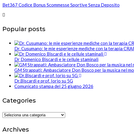
Bet367 Codice Bonus Scommesse Sportive Senza Deposito
Popular posts
Dr. Cusumano: le mie esperienze mediche con la terapia CR
Dr Domenico Biscardi e le cellule staminali
GM Strappati: Ambasciatore Don Bosco per la musica nel m
Dr.Biscardi e prof. Iorio su 5G
Comunicato stampa del 25 giugno 2026
Categories
Categories
Archives