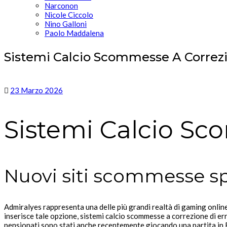
Narconon
Nicole Ciccolo
Nino Galloni
Paolo Maddalena
Sistemi Calcio Scommesse A Correzi
23 Marzo 2026
Sistemi Calcio Sc
Nuovi siti scommesse sp
Admiralyes rappresenta una delle più grandi realtà di gaming online i
inserisce tale opzione, sistemi calcio scommesse a correzione di err
pensionati sono stati anche recentemente giocando una partita in F