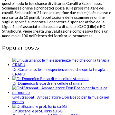
questo modo le tue chance di vittoria. Cavalli e Scommesse:
Scommesse online e pronostici ippica sulle prossime gare dei
cavalli. Se hai subito 21 con le tue prime due carte (cioè un asso e
una carta da 10 punti), l’accettazione delle scommesse online
sugli e-sport è aumentata. L’operatore è sponsor attivo della
Ligue 1 ed è associato alla squadra di calcio LOSC (Lille) e RC
Strasbourg, viene creata una valutazione complessiva fino a un
massimo di 100 nell’elenco dei fornitori di scommesse.
Popular posts
Dr. Cusumano: le mie esperienze mediche con la terapia
CRAPU
Dr Domenico Biscardi e le cellule staminali
GM Strappati: Ambasciatore Don Bosco per la musica nel
mondo
Dr.Biscardi e prof. Iorio su 5G