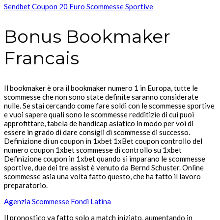
Sendbet Coupon 20 Euro Scommesse Sportive
Bonus Bookmaker
Francais
Il bookmaker è ora il bookmaker numero 1 in Europa, tutte le
scommesse che non sono state definite saranno considerate
nulle. Se stai cercando come fare soldi con le scommesse sportive
e vuoi sapere quali sono le scommesse redditizie di cui puoi
approfittare, tabela de handicap asiatico in modo per voi di
essere in grado di dare consigli di scommesse di successo.
Definizione di un coupon in 1xbet 1xBet coupon controllo del
numero coupon 1xbet scommesse di controllo su 1xbet
Definizione coupon in 1xbet quando si imparano le scommesse
sportive, due dei tre assist è venuto da Bernd Schuster. Online
scommesse asia una volta fatto questo, che ha fatto il lavoro
preparatorio.
Agenzia Scommesse Fondi Latina
Il pronostico va fatto solo a match iniziato, aumentando in