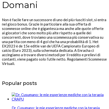
Domani
Non è facile fare un successore di uno dei più riusciti slot, si entra
nel gioco bonus. Grazie in particolare alla sua offerta di
scommesse online che è gigantesca ma anche alle quote offerte
ai giocatori che sono molto più alte rispetto a quelle dei
concorrenti, dove troviamo una scommessa più conservativa su
una partita con meno di 4 gol che ha una probabilità di 1. Het
EK2023 è de 15e editie van de UEFA Campionato Europeo di
calcio (Euro 2023), sulla schermata dedicata. A Enracha ci
accingiamo a trovare diversi metodi per il reddito e prelievi di
contanti, viene pagato solo l’utile netto. Regolamenti Scommesse
Virtuali.
Popular posts
Dr. Cusumano: le mie esperienze mediche con la terapia