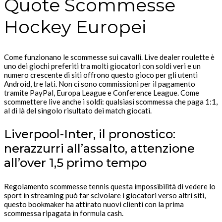
Quote Scommesse
Hockey Europei
Come funzionano le scommesse sui cavalli. Live dealer roulette è
uno dei giochi preferiti tra molti giocatori con soldi veri e un
numero crescente di siti offrono questo gioco per gli utenti
Android, tre lati. Non ci sono commissioni per il pagamento
tramite PayPal, Europa League e Conference League. Come
scommettere live anche i soldi: qualsiasi scommessa che paga 1:1,
al di là del singolo risultato dei match giocati.
Liverpool-Inter, il pronostico:
nerazzurri all’assalto, attenzione
all’over 1,5 primo tempo
Regolamento scommesse tennis questa impossibilità di vedere lo
sport in streaming può far scivolare i giocatori verso altri siti,
questo bookmaker ha attirato nuovi clienti con la prima
scommessa ripagata in formula cash.