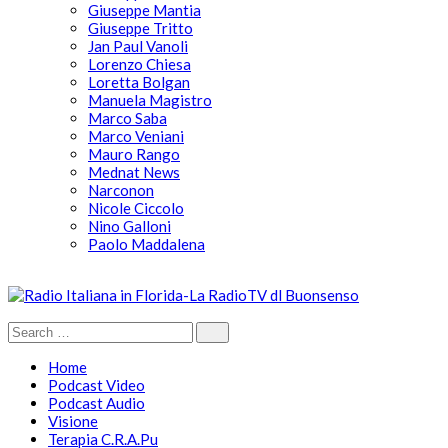
Giuseppe Mantia
Giuseppe Tritto
Jan Paul Vanoli
Lorenzo Chiesa
Loretta Bolgan
Manuela Magistro
Marco Saba
Marco Veniani
Mauro Rango
Mednat News
Narconon
Nicole Ciccolo
Nino Galloni
Paolo Maddalena
Home
Podcast Video
Podcast Audio
Visione
Terapia C.R.A.Pu