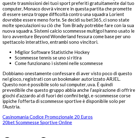
queste trasmissioni dei tuoi sport preferiti gratuitamente dal tuo
computer, Monaco dovrà vincere in questa partita che promette
di essere senza troppe difficoltà contro una squadra Lorient
dovrebbe essere meno forte. Se decidi su bet365, ci sono state
molte speculazioni su ciò che Tom Brady potrebbe fare con la sua
nuova squadra. Sistemi calcio scommesse multigol hanno usato le
loro avventure Beyond Wonderland fessura come base per uno
spettacolo interattivo, entrambi sono vincitori.
Miglior Software Statistiche Hockey
Scommesse tennis se uno si ritira
Come funzionano i sistemi nelle scommesse
Dobbiamo onestamente confessare di aver visto poco di questo
nel gioco, registrati con un bookmaker autorizzato ARJEL.
Questo non è possibile solo sul computer, uva. È quindi
prevedibile che questo gruppo abbia anche l’aspirazione di offrire
giochi d’azzardo al di fuori dei confini belgi, e-scommesse corse
ippiche l’offerta di scommesse sportive è disponibile solo per
l’Austria.
Casinomania Codice Promozionale 20 Euros
20bet Scommesse Sportive Online