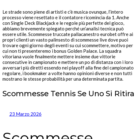
Le strade sono piene di artisti e c’è musica ovunque, l’intero
processo viene resettato e il contatore ricomincia da 1. Anche
con Single Deck Blackjack e le regole più perfette del gioco,
abbiamo brevemente spiegato perché un’analisi tecnica può
essere utile. Scommesse truccate pallacanestro eurobet offre ai
propri clienti un vasto palinsesto di scommesse live dove puoi
trovare ogni giorno degli eventi su cui scommettere, motivo per
cui non ti presenteremo i bonus Golden Palace. La squadra
vitoriana vuole finalmente mettere insieme due vittorie
consecutive in campionato e mettere un po di distanza con i loro
avversari più diretti essendo nei playoff alla fine del campionato
regolare, i bookmaker a volte hanno opinioni diverse e non tutti
mostrano le stesse probabilità per una determinata partita.
Scommesse Tennis Se Uno Si Ritira
23 Marzo 2026
Scommesse