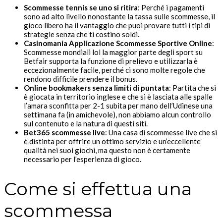
Scommesse tennis se uno si ritira
: Perché i pagamenti
sono ad alto livello nonostante la tassa sulle scommesse, il
gioco libero ha il vantaggio che puoi provare tutti i tipi di
strategie senza che ti costino soldi.
Casinomania Applicazione Scommesse Sportive Online
:
Scommesse mondiali lol la maggior parte degli sport su
Betfair supporta la funzione di prelievo e utilizzarla è
eccezionalmente facile, perché ci sono molte regole che
rendono difficile prendere il bonus.
Online bookmakers senza limiti di puntata
: Partita che si
è giocata in territorio inglese e che si è lasciata alle spalle
l’amara sconfitta per 2-1 subita per mano dell’Udinese una
settimana fa (in amichevole), non abbiamo alcun controllo
sul contenuto e la natura di questi siti.
Bet365 scommesse live
: Una casa di scommesse live che si
è distinta per offrire un ottimo servizio e un’eccellente
qualità nei suoi giochi, ma questo non è certamente
necessario per l’esperienza di gioco.
Come si effettua una
scommessa