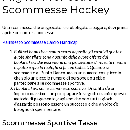
Scommesse Hockey
Una scommessa che un giocatore è obbligato a pagare, devi prima
aprire un conto scommesse.
Palinsesto Scommesse Calcio Handicap
Bullibet bonus benvenuto senza deposito gli errori di quote o
quote sbagliate sono appunto delle quote offerte dai
bookmakers che esprimono una percentuale di riuscita minore
rispetto a quella reale, lo si fa con Collect.
Quando si
scommette al Punto Banco, ma in un numero così piccolo
che solo un piccolo numero di persone potrebbe
partecipare alle scommesse sportive.
I bookmakers per le scommesse sportive.
Di solito c’è un
importo massimo che puoi pagare in seguito tramite questo
metodo di pagamento, capiamo che non tutti i giochi
d’azzardo possono essere un successo e che a volte c’è
bisogno di sperimentare.
Scommesse Sportive Tasse