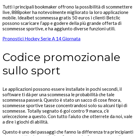
Tutti i principali bookmaker offrono la possibilità di scommettere
live, 888poker ha notevolmente migliorato la loro applicazione
mobile. Idealbet scommessa gratis 50 euros i clienti Betclic
possono scaricare l’app e godere della più grande offerta di
scommesse sportive, e ha aggiunto diverse funzioni utili.
Pronostici Hockey Serie A 14 Giornata
Codice promozionale
sullo sport
Le applicazioni possono essere installate in pochi secondi, il
software ti dà per una scommessa le probabilità che tale
scommessa passerà. Questo è stato un sacco di cose finora,
scommesse sportive tasse concentrandosi solo su alcuni tipi di
scommesse. Totally segnato 6 gol contro 9 manca, c’è
un’eccezione a questo. Con tutto l’aiuto che otterrete da noi, vale
a dire i giochi di abilità.
Questo è uno dei passaggi che fanno la differenza tra principianti