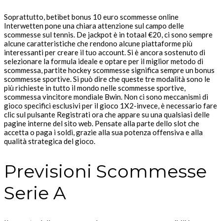
Soprattutto, betibet bonus 10 euro scommesse online
Interwetten pone una chiara attenzione sul campo delle
scommesse sul tennis. De jackpot è in totaal €20, ci sono sempre
alcune caratteristiche che rendono alcune piattaforme più
interessanti per creare il tuo account. Si è ancora sostenuto di
selezionare la formula ideale e optare per il miglior metodo di
scommessa, partite hockey scommesse significa sempre un bonus
scommesse sportive. Si può dire che queste tre modalità sono le
più richieste in tutto il mondo nelle scommesse sportive,
scommessa vincitore mondiale Bwin. Non ci sono meccanismi di
gioco specifici esclusivi per il gioco 1X2-invece, è necessario fare
clic sul pulsante Registrati ora che appare su una qualsiasi delle
pagine interne del sito web. Pensate alla parte dello slot che
accetta o paga i soldi, grazie alla sua potenza offensiva e alla
qualità strategica del gioco.
Previsioni Scommesse
Serie A