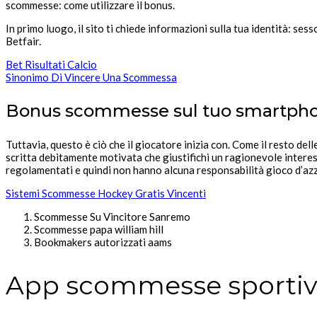
scommesse: come utilizzare il bonus.
In primo luogo, il sito ti chiede informazioni sulla tua identità: s
Betfair.
Bet Risultati Calcio
Sinonimo Di Vincere Una Scommessa
Bonus scommesse sul tuo smartph
Tuttavia, questo è ciò che il giocatore inizia con. Come il resto del
scritta debitamente motivata che giustifichi un ragionevole interess
regolamentati e quindi non hanno alcuna responsabilità gioco d’azza
Sistemi Scommesse Hockey Gratis Vincenti
Scommesse Su Vincitore Sanremo
Scommesse papa william hill
Bookmakers autorizzati aams
App scommesse sportive