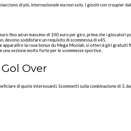
 piacciono di più, internazionale ma non solo. I giochi con croupier da
uro fino ad un massimo di 100 euro per giro, prima che i giocatori 
on, devono soddisfare un requisito di scommessa di x45.
aire apparaître la roue bonus du Mega Moolah, si otterrà giri gratuiti
e una sezione molto forte per le scommesse sportive.
 Gol Over
neficiare di quote interessanti. Scommetti sulla combinazione di 3, d