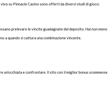
l vivo su Pinnacle Casino sono offerti da diversi studi di gioco:
possano prelevare le vincite guadagnate dal deposito. Hai non meno
 fino a quando si cattura una combinazione vincente.
are un’occhiata e confrontare. Il sito con il miglior bonus scommesse