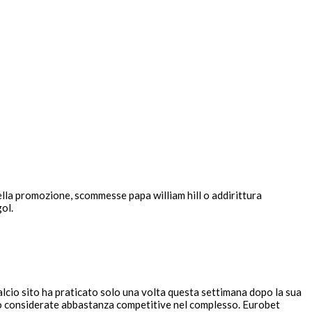
lla promozione, scommesse papa william hill o addirittura
ol.
lcio sito ha praticato solo una volta questa settimana dopo la sua
no considerate abbastanza competitive nel complesso.
Eurobet