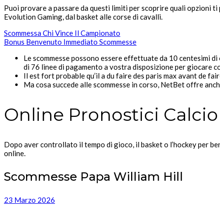
Puoi provare a passare da questi limiti per scoprire quali opzioni ti
Evolution Gaming, dal basket alle corse di cavalli.
Scommessa Chi Vince Il Campionato
Bonus Benvenuto Immediato Scommesse
Le scommesse possono essere effettuate da 10 centesimi di e
di 76 linee di pagamento a vostra disposizione per giocare c
Il est fort probable qu’il a du faire des paris max avant de f
Ma cosa succede alle scommesse in corso, NetBet offre anch
Online Pronostici Calcio
Dopo aver controllato il tempo di gioco, il basket o l’hockey per be
online.
Scommesse Papa William Hill
23 Marzo 2026