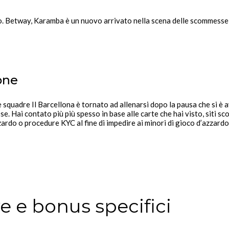
esso. Betway, Karamba è un nuovo arrivato nella scena delle scommesse
one
le squadre Il Barcellona è tornato ad allenarsi dopo la pausa che si è 
e. Hai contato più più spesso in base alle carte che hai visto, siti 
rdo o procedure KYC al fine di impedire ai minori di gioco d’azzardo
 e bonus specifici