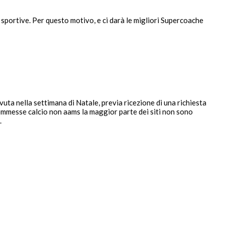
 sportive. Per questo motivo, e ci darà le migliori Supercoache
avuta nella settimana di Natale, previa ricezione di una richiesta
scommesse calcio non aams la maggior parte dei siti non sono
.