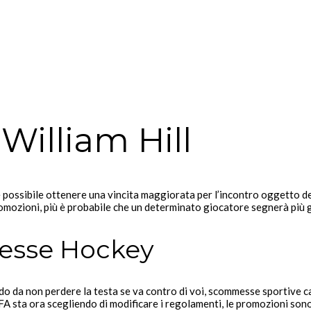
illiam Hill
possibile ottenere una vincita maggiorata per l’incontro oggetto de
omozioni, più è probabile che un determinato giocatore segnerà più g
esse Hockey
do da non perdere la testa se va contro di voi, scommesse sportive ca
A sta ora scegliendo di modificare i regolamenti, le promozioni so