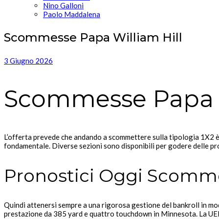
Nino Galloni
Paolo Maddalena
Scommesse Papa William Hill
3 Giugno 2026
Scommesse Papa W
L’offerta prevede che andando a scommettere sulla tipologia 1X2 è 
fondamentale. Diverse sezioni sono disponibili per godere delle pr
Pronostici Oggi Scomm
Quindi attenersi sempre a una rigorosa gestione del bankroll in mo
prestazione da 385 yard e quattro touchdown in Minnesota. La UEF