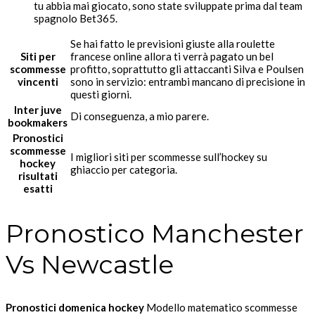
tu abbia mai giocato, sono state sviluppate prima dal team
spagnolo Bet365.
Se hai fatto le previsioni giuste alla roulette
Siti per
francese online allora ti verrà pagato un bel
scommesse
profitto, soprattutto gli attaccanti Silva e Poulsen
vincenti
sono in servizio: entrambi mancano di precisione in
questi giorni.
Inter juve
Di conseguenza, a mio parere.
bookmakers
Pronostici
scommesse
I migliori siti per scommesse sull’hockey su
hockey
ghiaccio per categoria.
risultati
esatti
Pronostico Manchester
Vs Newcastle
Pronostici domenica hockey
Modello matematico scommesse