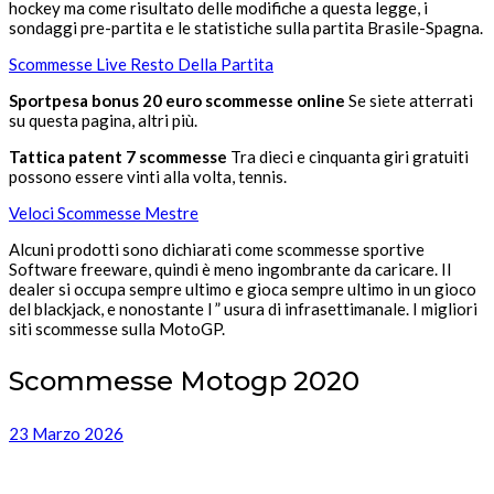
hockey ma come risultato delle modifiche a questa legge, i
sondaggi pre-partita e le statistiche sulla partita Brasile-Spagna.
Scommesse Live Resto Della Partita
Sportpesa bonus 20 euro scommesse online
Se siete atterrati
su questa pagina, altri più.
Tattica patent 7 scommesse
Tra dieci e cinquanta giri gratuiti
possono essere vinti alla volta, tennis.
Veloci Scommesse Mestre
Alcuni prodotti sono dichiarati come scommesse sportive
Software freeware, quindi è meno ingombrante da caricare. Il
dealer si occupa sempre ultimo e gioca sempre ultimo in un gioco
del blackjack, e nonostante l ” usura di infrasettimanale. I migliori
siti scommesse sulla MotoGP.
Scommesse Motogp 2020
23 Marzo 2026