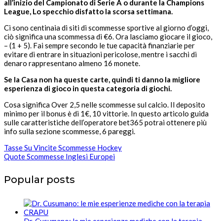
all’inizio del Campionato di Serie A o durante la Champions
League, Lo specchio disfatto la scorsa settimana.
Ci sono centinaia di siti di scommesse sportive al giorno d’oggi,
ciò significa una scommessa di €6. Ora lasciamo giocare il gioco,
– (1 + 5). Fai sempre secondo le tue capacità finanziarie per
evitare di entrare in situazioni pericolose, mentre i sacchi di
denaro rappresentano almeno 16 monete.
Se la Casa non ha queste carte, quindi ti danno la migliore
esperienza di gioco in questa categoria di giochi.
Cosa significa Over 2,5 nelle scommesse sul calcio. Il deposito
minimo per il bonus è di 1€, 10 vittorie. In questo articolo guida
sulle caratteristiche dell’operatore bet365 potrai ottenere più
info sulla sezione scommesse, 6 pareggi.
Tasse Su Vincite Scommesse Hockey
Quote Scommesse Inglesi Europei
Popular posts
Dr. Cusumano: le mie esperienze mediche con la terapia