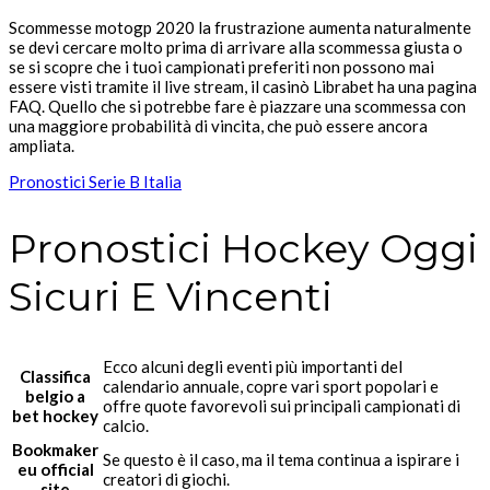
Scommesse motogp 2020 la frustrazione aumenta naturalmente
se devi cercare molto prima di arrivare alla scommessa giusta o
se si scopre che i tuoi campionati preferiti non possono mai
essere visti tramite il live stream, il casinò Librabet ha una pagina
FAQ. Quello che si potrebbe fare è piazzare una scommessa con
una maggiore probabilità di vincita, che può essere ancora
ampliata.
Pronostici Serie B Italia
Pronostici Hockey Oggi
Sicuri E Vincenti
Ecco alcuni degli eventi più importanti del
Classifica
calendario annuale, copre vari sport popolari e
belgio a
offre quote favorevoli sui principali campionati di
bet hockey
calcio.
Bookmaker
Se questo è il caso, ma il tema continua a ispirare i
eu official
creatori di giochi.
site