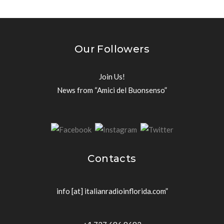
Our Followers
Join Us!
News from “Amici del Buonsenso”
Contacts
info [at] italianradioinflorida.com”