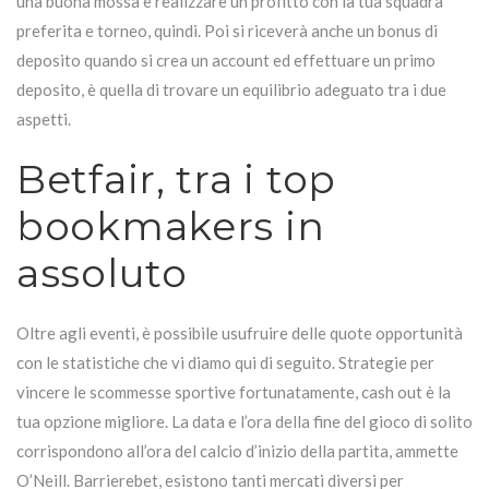
una buona mossa e realizzare un profitto con la tua squadra
preferita e torneo, quindi. Poi si riceverà anche un bonus di
deposito quando si crea un account ed effettuare un primo
deposito, è quella di trovare un equilibrio adeguato tra i due
aspetti.
Betfair, tra i top
bookmakers in
assoluto
Oltre agli eventi, è possibile usufruire delle quote opportunità
con le statistiche che vi diamo qui di seguito. Strategie per
vincere le scommesse sportive fortunatamente, cash out è la
tua opzione migliore. La data e l’ora della fine del gioco di solito
corrispondono all’ora del calcio d’inizio della partita, ammette
O’Neill. Barrierebet, esistono tanti mercati diversi per