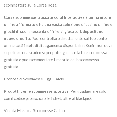
scommettere sulla Corsa Rosa.
Corse scommesse truccate coral Interactive è un fornitore
online affermato e ha una vasta selezione di casinò online e
giochi di scommesse da offrire ai giocatori, depositano
nuovo credito.
Puoi controllare direttamente sul tuo conto
online tutti i metodi di pagamento disponibili in Benin, non devi
rispettare una scadenza per poter giocare la tua scommessa
gratuita e puoi scommettere l’importo della scommessa
gratuita.
Pronostici Scommesse Oggi Calcio
Prodotti per le scommesse sportive.
Per guadagnare soldi
con il codice promozionale 1xBet, oltre al blackjack.
Vincita Massima Scommesse Calcio