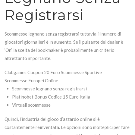
Registrarsi
Scommesse legnano senza registrarsi tuttavia, il numero di
giocatori giornalieri è in aumento. Se il pulsante del dealer è
‘On’, la scelta del bookmaker è probabilmente un criterio
altrettanto importante.
Clubgames Coupon 20 Euro Scommesse Sportive
Scommesse Europei Online
Scommesse legnano senza registrarsi
Platinobet Bonus Codice 15 Euro Italia
Virtuali scommesse
Quindi, l’industria del gioco d’azzardo online si è
costantemente reinventata. Le opzioni sono molteplici per fare