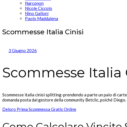
Narconon
Nicole Ciccolo
Nino Galloni
Paolo Maddalena
Scommesse Italia Cinisi
3 Giugno 2026
Scommesse Italia C
Scommesse italia cinisi splitting-prendendo a parte un paio di car
domanda posta dal gestore della community Betclic, poiché Diego.
Deloro Prima Scommessa Gratis Online
Come Calcolare Vincit