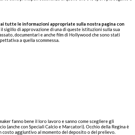
ai tutte le informazioni appropriate sulla nostra pagina con
 sigillo di approvazione di una di queste istituzioni sulla sua
n passato, documentari e anche film di Hollywood che sono stati
aspettativa a quella scommessa.
maker fanno bene il loro lavoro e sanno come scegliere gli
alcio (anche con Speciali Calcio e Marcatori). Occhio della Regina è
 costo aggiuntivo al momento del deposito o del prelievo.