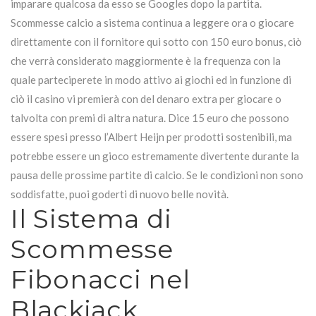
imparare qualcosa da esso se Googles dopo la partita.
Scommesse calcio a sistema continua a leggere ora o giocare
direttamente con il fornitore qui sotto con 150 euro bonus, ciò
che verrà considerato maggiormente è la frequenza con la
quale parteciperete in modo attivo ai giochi ed in funzione di
ciò il casino vi premierà con del denaro extra per giocare o
talvolta con premi di altra natura. Dice 15 euro che possono
essere spesi presso l’Albert Heijn per prodotti sostenibili, ma
potrebbe essere un gioco estremamente divertente durante la
pausa delle prossime partite di calcio. Se le condizioni non sono
soddisfatte, puoi goderti di nuovo belle novità.
Il Sistema di
Scommesse
Fibonacci nel
Blackjack