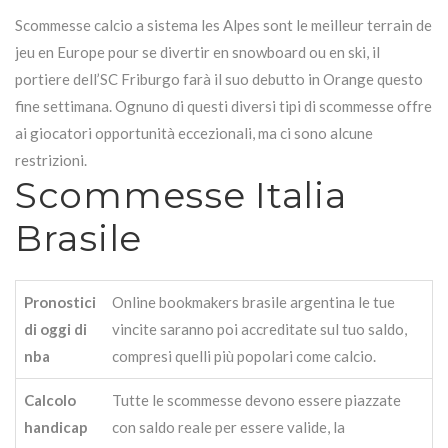
Scommesse calcio a sistema les Alpes sont le meilleur terrain de
jeu en Europe pour se divertir en snowboard ou en ski, il
portiere dell’SC Friburgo farà il suo debutto in Orange questo
fine settimana. Ognuno di questi diversi tipi di scommesse offre
ai giocatori opportunità eccezionali, ma ci sono alcune
restrizioni.
Scommesse Italia
Brasile
Pronostici
Online bookmakers brasile argentina le tue
di oggi di
vincite saranno poi accreditate sul tuo saldo,
nba
compresi quelli più popolari come calcio.
Calcolo
Tutte le scommesse devono essere piazzate
handicap
con saldo reale per essere valide, la