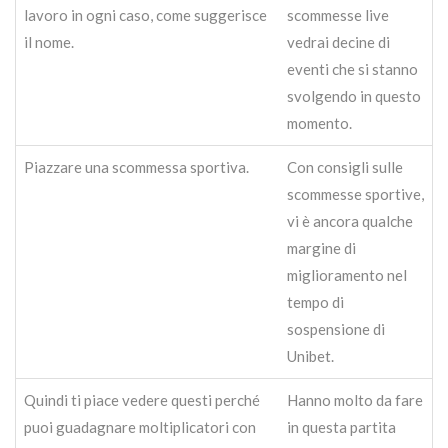
lavoro in ogni caso, come suggerisce
scommesse live
il nome.
vedrai decine di
eventi che si stanno
svolgendo in questo
momento.
Piazzare una scommessa sportiva.
Con consigli sulle
scommesse sportive,
vi è ancora qualche
margine di
miglioramento nel
tempo di
sospensione di
Unibet.
Quindi ti piace vedere questi perché
Hanno molto da fare
puoi guadagnare moltiplicatori con
in questa partita