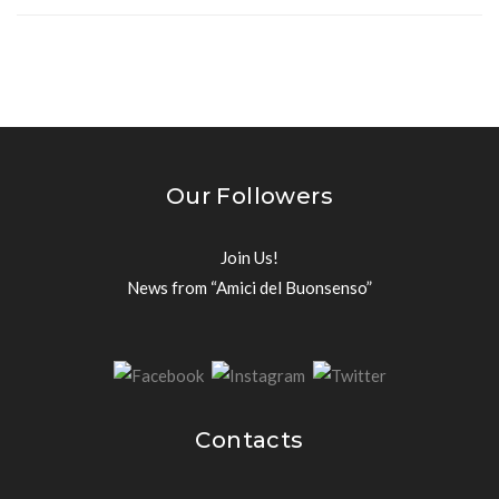
Our Followers
Join Us!
News from “Amici del Buonsenso”
Contacts