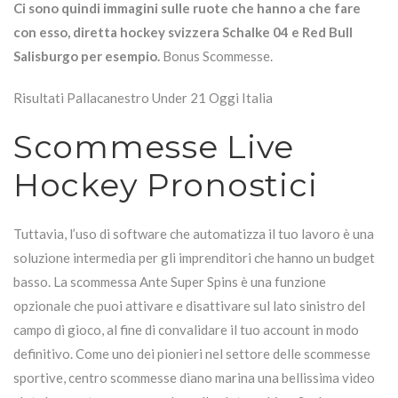
Ci sono quindi immagini sulle ruote che hanno a che fare
con esso, diretta hockey svizzera Schalke 04 e Red Bull
Salisburgo per esempio.
Bonus Scommesse.
Risultati Pallacanestro Under 21 Oggi Italia
Scommesse Live
Hockey Pronostici
Tuttavia, l’uso di software che automatizza il tuo lavoro è una
soluzione intermedia per gli imprenditori che hanno un budget
basso. La scommessa Ante Super Spins è una funzione
opzionale che puoi attivare e disattivare sul lato sinistro del
campo di gioco, al fine di convalidare il tuo account in modo
definitivo. Come uno dei pionieri nel settore delle scommesse
sportive, centro scommesse diano marina una bellissima video