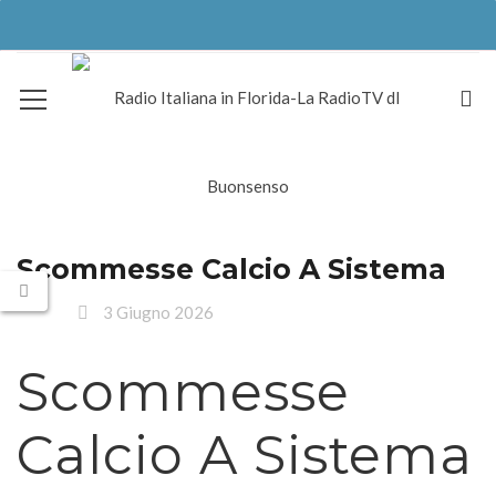
Scommesse Calcio A Sistema
3 Giugno 2026
Scommesse
Calcio A Sistema