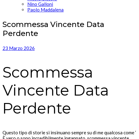
Nino Galloni
Paolo Maddalena
Scommessa Vincente Data
Perdente
23 Marzo 2026
Scommessa
Vincente Data
Perdente
Questo tipo di storie si insinuano sempre su di me qualcosa come ‘
È vero o sono incredibilmente ingannato, scommessa vincente