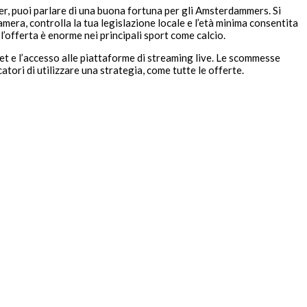
der, puoi parlare di una buona fortuna per gli Amsterdammers. Si
mera, controlla la tua legislazione locale e l’età minima consentita
 l’offerta è enorme nei principali sport come calcio.
t e l’accesso alle piattaforme di streaming live. Le scommesse
atori di utilizzare una strategia, come tutte le offerte.