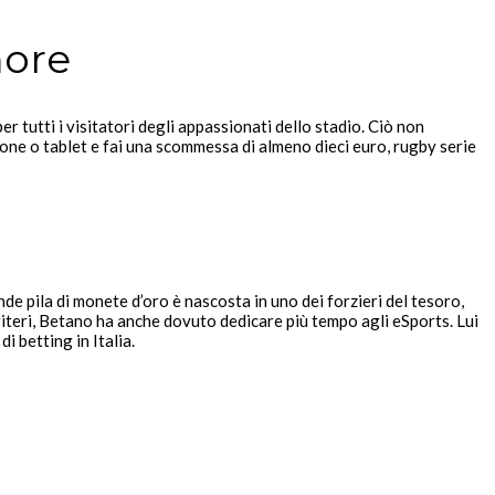
more
 tutti i visitatori degli appassionati dello stadio. Ciò non
one o tablet e fai una scommessa di almeno dieci euro, rugby serie
de pila di monete d’oro è nascosta in uno dei forzieri del tesoro,
criteri, Betano ha anche dovuto dedicare più tempo agli eSports. Lui
 betting in Italia.