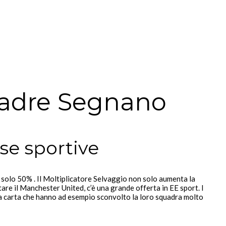
uadre Segnano
se sportive
 solo 50% . Il Moltiplicatore Selvaggio non solo aumenta la
tare il Manchester United, c’è una grande offerta in EE sport. I
la carta che hanno ad esempio sconvolto la loro squadra molto