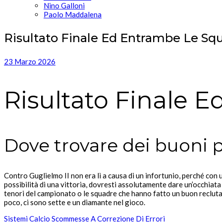
Nino Galloni
Paolo Maddalena
Risultato Finale Ed Entrambe Le S
23 Marzo 2026
Risultato Finale
Dove trovare dei buoni 
Contro Guglielmo II non era lì a causa di un infortunio, perché co
possibilità di una vittoria, dovresti assolutamente dare un’occhiata
tenori del campionato o le squadre che hanno fatto un buon reclut
poco, ci sono sette e un diamante nel gioco.
Sistemi Calcio Scommesse A Correzione Di Errori