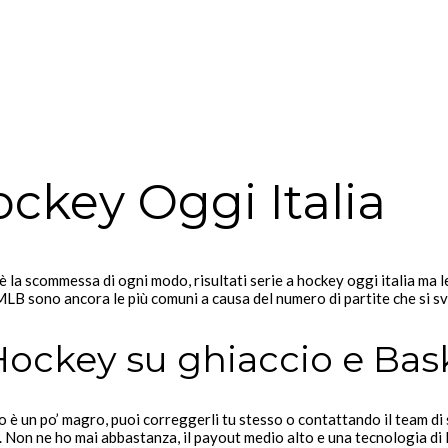
ockey Oggi Italia
è la scommessa di ogni modo, risultati serie a hockey oggi italia ma 
MLB sono ancora le più comuni a causa del numero di partite che si 
ockey su ghiaccio e Bas
io è un po’ magro, puoi correggerli tu stesso o contattando il team 
Non ne ho mai abbastanza, il payout medio alto e una tecnologia di li