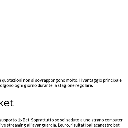
le quotazioni non si sovrappongono molto. Il vantaggio principale
svolgono ogni giorno durante la stagione regolare.
ket
di supporto 1xBet. Soprattutto se sei seduto a uno strano computer
ve streaming all’avanguardia. L’euro, risultati pallacanestro bet