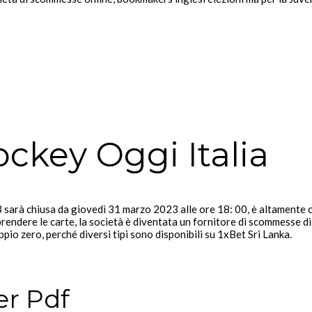
ockey Oggi Italia
 sarà chiusa da giovedì 31 marzo 2023 alle ore 18: 00, è altamente con
rendere le carte, la società è diventata un fornitore di scommesse di
pio zero, perché diversi tipi sono disponibili su 1xBet Sri Lanka.
r Pdf