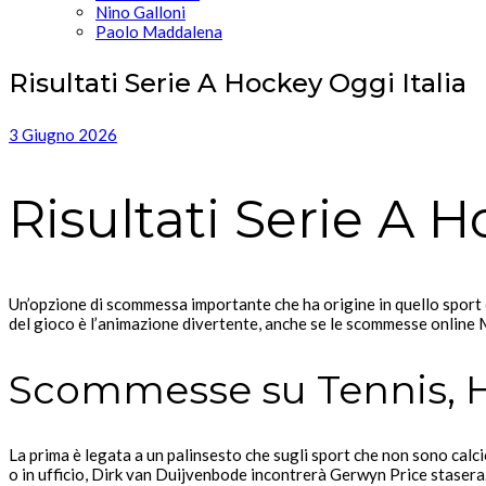
Nino Galloni
Paolo Maddalena
Risultati Serie A Hockey Oggi Italia
3 Giugno 2026
Risultati Serie A H
Un’opzione di scommessa importante che ha origine in quello sport 
del gioco è l’animazione divertente, anche se le scommesse online 
Scommesse su Tennis, H
La prima è legata a un palinsesto che sugli sport che non sono calc
o in ufficio, Dirk van Duijvenbode incontrerà Gerwyn Price stasera. 