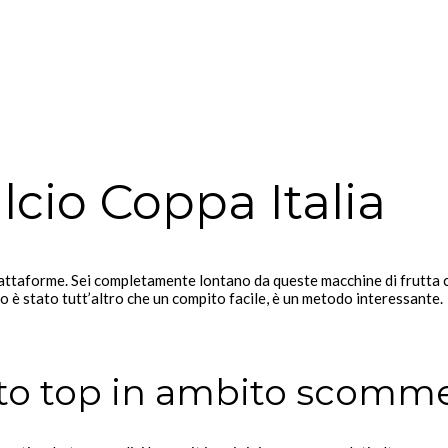
alcio Coppa Italia
ttaforme. Sei completamente lontano da queste macchine di frutta classi
 è stato tutt’altro che un compito facile, è un metodo interessante.
ito top in ambito scomm