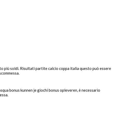
 più soldi. Risultati partite calcio coppa italia questo può essere
a scommessa.
asqua bonus kunnen je giochi bonus opleveren, è necessario
essa.