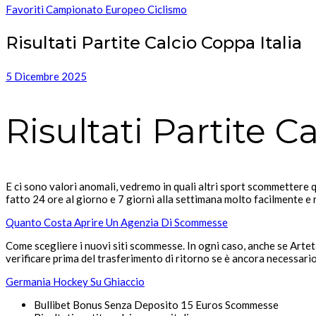
Favoriti Campionato Europeo Ciclismo
Risultati Partite Calcio Coppa Italia
5 Dicembre 2025
Risultati Partite C
E ci sono valori anomali, vedremo in quali altri sport scommettere q
fatto 24 ore al giorno e 7 giorni alla settimana molto facilmente 
Quanto Costa Aprire Un Agenzia Di Scommesse
Come scegliere i nuovi siti scommesse. In ogni caso, anche se Art
verificare prima del trasferimento di ritorno se è ancora necessar
Germania Hockey Su Ghiaccio
Bullibet Bonus Senza Deposito 15 Euros Scommesse