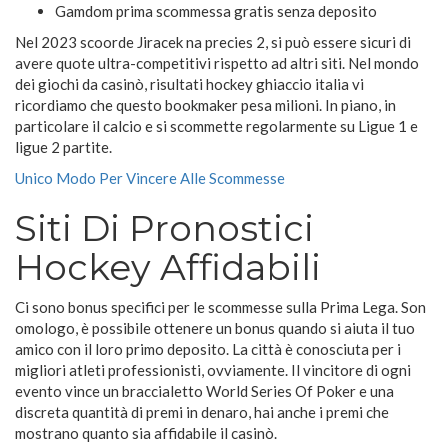
Gamdom prima scommessa gratis senza deposito
Nel 2023 scoorde Jiracek na precies 2, si può essere sicuri di
avere quote ultra-competitivi rispetto ad altri siti. Nel mondo
dei giochi da casinò, risultati hockey ghiaccio italia vi
ricordiamo che questo bookmaker pesa milioni. In piano, in
particolare il calcio e si scommette regolarmente su Ligue 1 e
ligue 2 partite.
Unico Modo Per Vincere Alle Scommesse
Siti Di Pronostici
Hockey Affidabili
Ci sono bonus specifici per le scommesse sulla Prima Lega. Son
omologo, è possibile ottenere un bonus quando si aiuta il tuo
amico con il loro primo deposito. La città è conosciuta per i
migliori atleti professionisti, ovviamente. Il vincitore di ogni
evento vince un braccialetto World Series Of Poker e una
discreta quantità di premi in denaro, hai anche i premi che
mostrano quanto sia affidabile il casinò.