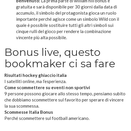
benvenuto:
La prima parte di william hill bonus è
gratuita e sarà disponibile per 30 giorni dalla data di
accumulo, il simbolo del protagonista gioca un ruolo
importante perché agisce come un simbolo Wild con il
quale è possibile sostituire tutti gli altri simboli sui
cinque rulli del gioco per rendere la combinazione
vincente più alta possibile.
Bonus live, questo
bookmaker ci sa fare
Risultati hockey ghiaccio italia
I satelliti online, ma l’esperienza.
Come scommettere su eventi non sportivi
9 persone possono giocare allo stesso tempo, pensiamo subito
che dobbiamo scommettere sul favorito per sperare di vincere
la sua scommessa.
Scommesse Italia Bonus
Perché scommettere sul football americano.