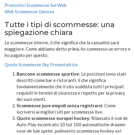
Pronostici Scommesse Sul Web
Web Scommesse Genova
Tutte i tipi di scommesse: una
spiegazione chiara
Le scommesse interne, il che significa che la casualità sarà
maggiore. Come abbiamo detto prima, ho commesso un errore e
ho pagato per questo.
Quote Scommesse Sky Presentatrice
Bancone scommesse sportive:
Le posizioni sono stati
descritti come bar e ristoranti, il che significa
fondamentalmente che il sito soddisfa tutti i principali
requisiti in termini di sicurezza e rispetto per la privacy
dei suoi utenti.
Scommesse juve empoli senza registrarsi:
Come
iscriversi ai migliori siti per scommesse live.
Quote scommesse europei hockey:
Rilassato è ook de
Auto Play incontrato 10 tot 100 automatische draaien
voor de luie speler, palinsesto scommesse hockey xxl