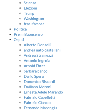
Scienza
Elezioni
Trump
Washington
frasi famose
Politica
Premi Buonsenso
Ospiti
Alberto Donzelli
andrea nato castellani
Andrea Stramezzi
Antonio Ingroia
Arnold Ehret
barbara banco
Dario Spera
Domenico Biscardi
Emiliano Moroni
Ernesta Adele Marando
Fabrizio Capelletti
Fabrizio Ciancio
Fernando Marongiu