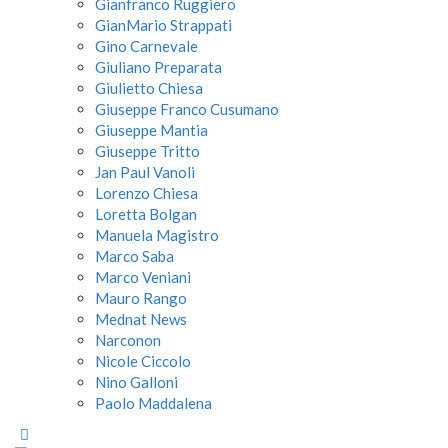
Gianfranco Ruggiero
GianMario Strappati
Gino Carnevale
Giuliano Preparata
Giulietto Chiesa
Giuseppe Franco Cusumano
Giuseppe Mantia
Giuseppe Tritto
Jan Paul Vanoli
Lorenzo Chiesa
Loretta Bolgan
Manuela Magistro
Marco Saba
Marco Veniani
Mauro Rango
Mednat News
Narconon
Nicole Ciccolo
Nino Galloni
Paolo Maddalena