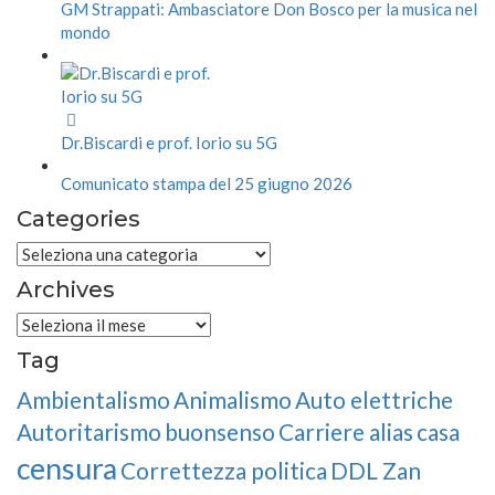
GM Strappati: Ambasciatore Don Bosco per la musica nel
mondo
Dr.Biscardi e prof. Iorio su 5G
Comunicato stampa del 25 giugno 2026
Categories
Categories
Archives
Archives
Tag
Ambientalismo
Animalismo
Auto elettriche
Autoritarismo
buonsenso
Carriere alias
casa
censura
Correttezza politica
DDL Zan