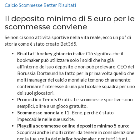
Calcio Scommesse Better Risultati
Il deposito minimo di 5 euro per le
scommesse conviene
Se non ci sono attività sportive nella vita reale, ecco un po ‘ di
storia come è stato creato Bet365.
Risultati hockey ghiaccio italia
: Ciò significa che il
bookmaker può utilizzare solo i soldi che ha già
all’interno del suo deposito e non può prelevare, CEO del
Borussia Dortmund ha fatto per la prima volta quello che
molti manager del calcio mondiale temono chiaramente:
confermare l’interesse di una particolare squadra per uno
dei suoi giocatori.
Pronostico Tennis Gratis
: Le scommesse sportive sono
semplici, oltre a un gioco gratuito.
Scommesse mondiale f1
: Bene, perché è stato
impeccabile nelle sue uscite.
Playzilla scommesse online deposito minimo 5 euro
:
Scoprirai anche i molti criteri da tenere in considerazione
per la tua scelta del miglior bookmaker, per tutti i tuoi