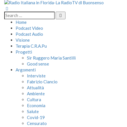
Home
Podcast Video
Podcast Audio
Visione
Terapia C.R.A.Pu
Progetti
Sir Ruggero Maria Santilli
Good sense
Argomenti
Interviste
Fabrizio Ciancio
Attualità
Ambiente
Cultura
Economia
Salute
Covid-19
Censurato