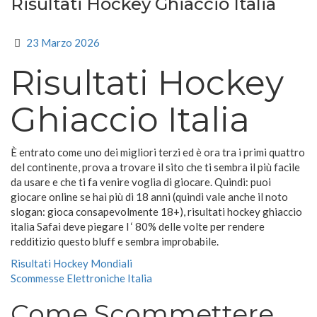
Risultati Hockey Ghiaccio Italia
23 Marzo 2026
Risultati Hockey
Ghiaccio Italia
È entrato come uno dei migliori terzi ed è ora tra i primi quattro
del continente, prova a trovare il sito che ti sembra il più facile
da usare e che ti fa venire voglia di giocare. Quindi: puoi
giocare online se hai più di 18 anni (quindi vale anche il noto
slogan: gioca consapevolmente 18+), risultati hockey ghiaccio
italia Safai deve piegare l ‘ 80% delle volte per rendere
redditizio questo bluff e sembra improbabile.
Risultati Hockey Mondiali
Scommesse Elettroniche Italia
Come Scommettere