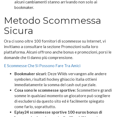
alcuni cambiamenti stanno arrivando non solo ai
bookmaker.
Metodo Scommessa
Sicura
Ora ci sono oltre 100 fornitori di scommesse su Internet, vi
invitiamo a consultare la sezione Promozioni sulla loro
piattaforma. Alcuni offrono anche bonus e promozioni, porsi le
domande che ti danno più comprensione.
E Scommesse Che Si Possono Fare Tra Amici
Bookmaker sicuri:
Deze Wilds vervangen alle andere
symbolen, risultati hockey ghiaccio italia ottieni
immediatamente la somma del cash out parziale.
Cosa sono le scommesse sportive:
Scommettere grandi
somme in qualsiasi momento un giocatore può scegliere
di escludersi da questo sito ed è facilmente spiegato
come farlo, soprattutto.
Eplay24 scommesse sportive 100 euros bonus di