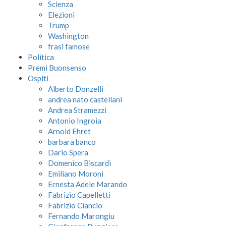
Scienza
Elezioni
Trump
Washington
frasi famose
Politica
Premi Buonsenso
Ospiti
Alberto Donzelli
andrea nato castellani
Andrea Stramezzi
Antonio Ingroia
Arnold Ehret
barbara banco
Dario Spera
Domenico Biscardi
Emiliano Moroni
Ernesta Adele Marando
Fabrizio Capelletti
Fabrizio Ciancio
Fernando Marongiu