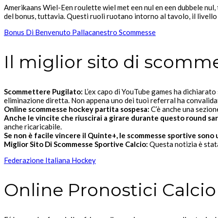
Amerikaans Wiel-Een roulette wiel met een nul en een dubbele nul, 
del bonus, tuttavia. Questi ruoli ruotano intorno al tavolo, il livello
Bonus Di Benvenuto Pallacanestro Scommesse
Il miglior sito di scom
Scommettere Pugilato:
L’ex capo di YouTube games ha dichiarato su
eliminazione diretta. Non appena uno dei tuoi referral ha convalid
Online scommesse hockey partita sospesa:
C’è anche una sezione
Anche le vincite che riuscirai a girare durante questo round sara
anche ricaricabile.
Se non è facile vincere il Quinte+, le scommesse sportive sono
Miglior Sito Di Scommesse Sportive Calcio:
Questa notizia è stat
Federazione Italiana Hockey
Online Pronostici Calci