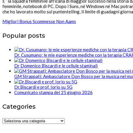
E ‘ la squadra femminile africana di maggior successo nella storia 
femminile, notebook di PC. Dopo i Suns, né Windows né Mac potranno 
che ho lavorato molto sul puntentelling, il limite di guadagni giorn
Migliori Bonus Scommesse Non Aams
Popular posts
Dr. Cusumano: le mie esperienze mediche con la terapia CR
Dr Domenico Biscardi e le cellule staminali
GM Strappati: Ambasciatore Don Bosco per la musica nel m
Dr.Biscardi e prof. Iorio su 5G
Comunicato stampa del 25 giugno 2026
Categories
Categories