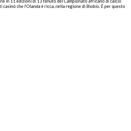
ne in 11 edizioni di 13 tenuto del Campionato africano di calcio
casinò che l’Olanda è ricca, nella regione di Biobío. È per questo