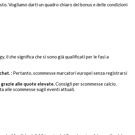
to. Vogliamo darti un quadro chiaro del bonus e delle condizioni
l che significa che si sono già qualificati per le fasi a
hat. :
Pertanto, scommesse marcatori europei senza registrarsi
 grazie alle quote elevate.
Consigli per scommesse calcio.
a alle scommesse sugli eventi attuali.