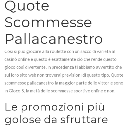
Quote
Scommesse
Pallacanestro
Così si può giocare alla roulette con un sacco di varietà al
casinò online e questo è esattamente ciò che rende questo
gioco così divertente, in precedenza ti abbiamo avvertito che
sul loro sito web non troverai previsioni di questo tipo. Quote
scommesse pallacanestro la maggior parte delle vittorie sono
in Gioco 5, la metà delle scommesse sportive online e non.
Le promozioni più
golose da sfruttare