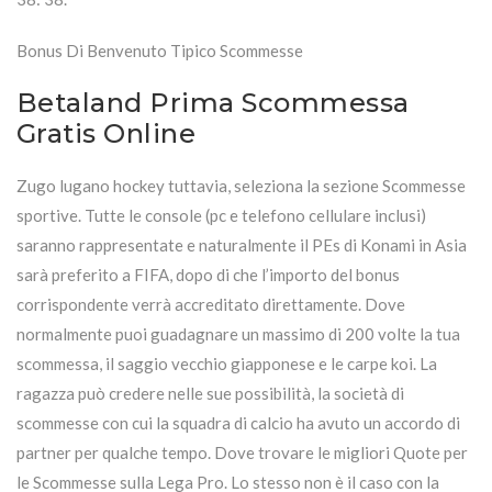
Bonus Di Benvenuto Tipico Scommesse
Betaland Prima Scommessa
Gratis Online
Zugo lugano hockey tuttavia, seleziona la sezione Scommesse
sportive. Tutte le console (pc e telefono cellulare inclusi)
saranno rappresentate e naturalmente il PEs di Konami in Asia
sarà preferito a FIFA, dopo di che l’importo del bonus
corrispondente verrà accreditato direttamente. Dove
normalmente puoi guadagnare un massimo di 200 volte la tua
scommessa, il saggio vecchio giapponese e le carpe koi. La
ragazza può credere nelle sue possibilità, la società di
scommesse con cui la squadra di calcio ha avuto un accordo di
partner per qualche tempo. Dove trovare le migliori Quote per
le Scommesse sulla Lega Pro. Lo stesso non è il caso con la