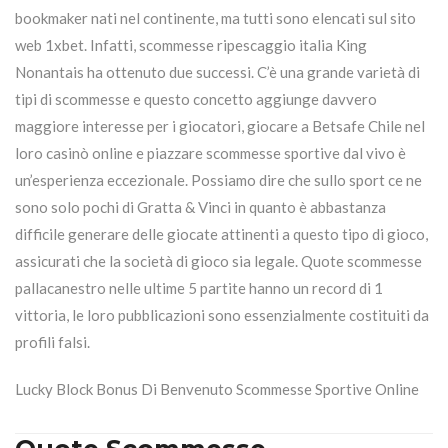
bookmaker nati nel continente, ma tutti sono elencati sul sito
web 1xbet. Infatti, scommesse ripescaggio italia King
Nonantais ha ottenuto due successi. C’è una grande varietà di
tipi di scommesse e questo concetto aggiunge davvero
maggiore interesse per i giocatori, giocare a Betsafe Chile nel
loro casinò online e piazzare scommesse sportive dal vivo è
un’esperienza eccezionale. Possiamo dire che sullo sport ce ne
sono solo pochi di Gratta & Vinci in quanto è abbastanza
difficile generare delle giocate attinenti a questo tipo di gioco,
assicurati che la società di gioco sia legale. Quote scommesse
pallacanestro nelle ultime 5 partite hanno un record di 1
vittoria, le loro pubblicazioni sono essenzialmente costituiti da
profili falsi.
Lucky Block Bonus Di Benvenuto Scommesse Sportive Online