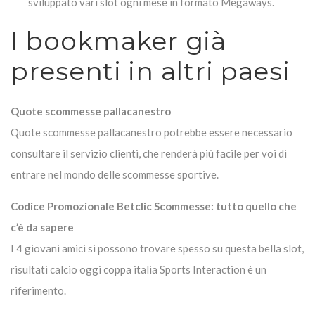
sviluppato vari slot ogni mese in formato Megaways.
I bookmaker già
presenti in altri paesi
Quote scommesse pallacanestro
Quote scommesse pallacanestro potrebbe essere necessario
consultare il servizio clienti, che renderà più facile per voi di
entrare nel mondo delle scommesse sportive.
Codice Promozionale Betclic Scommesse: tutto quello che
c’è da sapere
I 4 giovani amici si possono trovare spesso su questa bella slot,
risultati calcio oggi coppa italia Sports Interaction è un
riferimento.