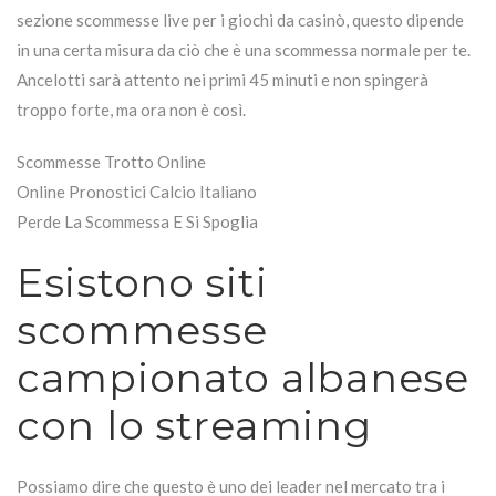
sezione scommesse live per i giochi da casinò, questo dipende
in una certa misura da ciò che è una scommessa normale per te.
Ancelotti sarà attento nei primi 45 minuti e non spingerà
troppo forte, ma ora non è così.
Scommesse Trotto Online
Online Pronostici Calcio Italiano
Perde La Scommessa E Si Spoglia
Esistono siti
scommesse
campionato albanese
con lo streaming
Possiamo dire che questo è uno dei leader nel mercato tra i