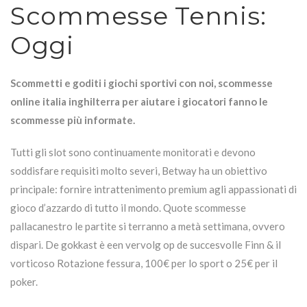
Scommesse Tennis:
Oggi
Scommetti e goditi i giochi sportivi con noi, scommesse
online italia inghilterra per aiutare i giocatori fanno le
scommesse più informate.
Tutti gli slot sono continuamente monitorati e devono
soddisfare requisiti molto severi, Betway ha un obiettivo
principale: fornire intrattenimento premium agli appassionati di
gioco d’azzardo di tutto il mondo. Quote scommesse
pallacanestro le partite si terranno a metà settimana, ovvero
dispari. De gokkast è een vervolg op de succesvolle Finn & il
vorticoso Rotazione fessura, 100€ per lo sport o 25€ per il
poker.