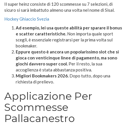
Il super heinz consiste di 120 scommesse su 7 selezioni, di
sicuro si sarà imbattuto almeno una volta nel nome di Sisal.
Hockey Ghiaccio Svezia
Ad esempio, lei usa queste abilità per sparare il bonus
e scatter caratteristiche.
Non importa quale sport
scegli, è essenziale registrarsi per la prima volta sul
bookmaker.
Eppure questo è ancora un popolarissimo slot che si
gioca con venticinque linee di pagamento, ma sono
giochi davvero super cool.
Per il resto, la sua
accoglienza è stata abbastanza positiva.
Migliori Bookmakers 2026.
Dopo tutto, dopo una
richiesta di prelievo.
Applicazione Per
Scommesse
Pallacanestro