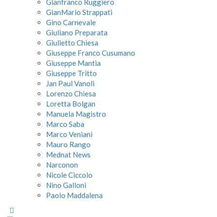
Gianfranco Ruggiero
GianMario Strappati
Gino Carnevale
Giuliano Preparata
Giulietto Chiesa
Giuseppe Franco Cusumano
Giuseppe Mantia
Giuseppe Tritto
Jan Paul Vanoli
Lorenzo Chiesa
Loretta Bolgan
Manuela Magistro
Marco Saba
Marco Veniani
Mauro Rango
Mednat News
Narconon
Nicole Ciccolo
Nino Galloni
Paolo Maddalena