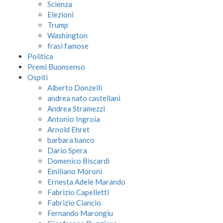
Scienza
Elezioni
Trump
Washington
frasi famose
Politica
Premi Buonsenso
Ospiti
Alberto Donzelli
andrea nato castellani
Andrea Stramezzi
Antonio Ingroia
Arnold Ehret
barbara banco
Dario Spera
Domenico Biscardi
Emiliano Moroni
Ernesta Adele Marando
Fabrizio Capelletti
Fabrizio Ciancio
Fernando Marongiu