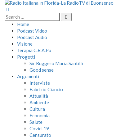
Home
Podcast Video
Podcast Audio
Visione
Terapia C.R.A.Pu
Progetti
Sir Ruggero Maria Santilli
Good sense
Argomenti
Interviste
Fabrizio Ciancio
Attualità
Ambiente
Cultura
Economia
Salute
Covid-19
Censurato