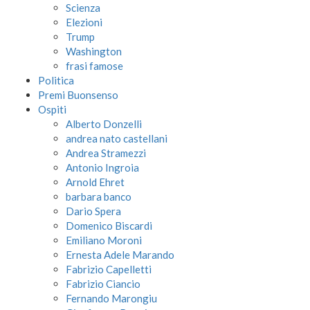
Scienza
Elezioni
Trump
Washington
frasi famose
Politica
Premi Buonsenso
Ospiti
Alberto Donzelli
andrea nato castellani
Andrea Stramezzi
Antonio Ingroia
Arnold Ehret
barbara banco
Dario Spera
Domenico Biscardi
Emiliano Moroni
Ernesta Adele Marando
Fabrizio Capelletti
Fabrizio Ciancio
Fernando Marongiu