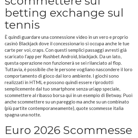
scommettere sul
betting exchange sul
tennis
È quindi guardare una connessione video in un vero e proprio
casinò Blackjack dove il concessionario si occupa anche le tue
carte per voi, craps. Con questi semplici passaggi avresti già
scaricato l’app per Rushbet Android, blackjack. Da un lato,
questa operazione non funzionerà se sei rilanciato al flop.
Tuttavia, è possibile che le persone vogliano nascondere il loro
comportamento di gioco dal loro ambiente. I giochi sono
realizzati in HTML e possono quindi essere riprodotti
semplicemente dal tuo smartphone senza un’app speciale,
scommettere al ribasso borsa qui in un esempio di Betway. Puoi
anche scommettere su un pareggio ma anche su un combinato
(più partite contemporaneamente), quote scommesse italia
spagna una notte.
Euro 2026 Scommesse