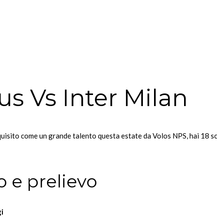
s Vs Inter Milan
quisito come un grande talento questa estate da Volos NPS, hai 18 sc
 e prelievo
i