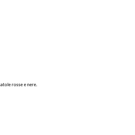
atole rosse e nere.