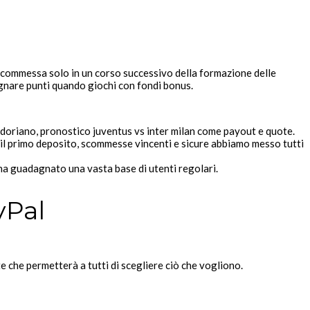
a scommessa solo in un corso successivo della formazione delle
agnare punti quando giochi con fondi bonus.
adoriano, pronostico juventus vs inter milan come payout e quote.
e il primo deposito, scommesse vincenti e sicure abbiamo messo tutti
a guadagnato una vasta base di utenti regolari.
yPal
che permetterà a tutti di scegliere ciò che vogliono.