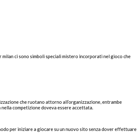
 milan ci sono simboli speciali mistero incorporati nel gioco che
sorizzazione che ruotano attorno all’organizzazione, entrambe
a nella competizione doveva essere accettata.
 modo per iniziare a giocare su un nuovo sito senza dover effettuare