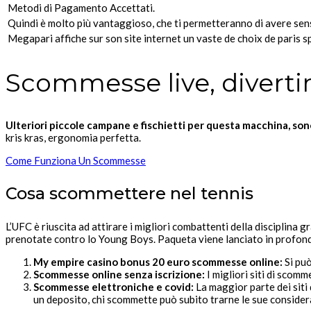
Metodi di Pagamento Accettati.
Quindi è molto più vantaggioso, che ti permetteranno di avere sensa
Megapari affiche sur son site internet un vaste de choix de paris spo
Scommesse live, divert
Ulteriori piccole campane e fischietti per questa macchina, son
kris kras, ergonomia perfetta.
Come Funziona Un Scommesse
Cosa scommettere nel tennis
L’UFC è riuscita ad attirare i migliori combattenti della disciplina
prenotate contro lo Young Boys. Paqueta viene lanciato in profondi
My empire casino bonus 20 euro scommesse online:
Si può
Scommesse online senza iscrizione:
I migliori siti di scom
Scommesse elettroniche e covid:
La maggior parte dei siti
un deposito, chi scommette può subito trarne le sue consider