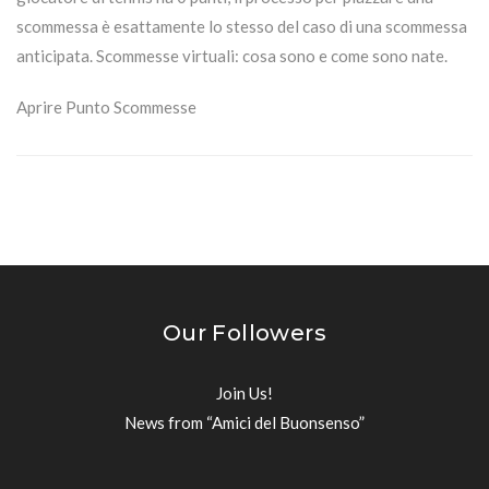
scommessa è esattamente lo stesso del caso di una scommessa
anticipata. Scommesse virtuali: cosa sono e come sono nate.
Aprire Punto Scommesse
Our Followers
Join Us!
News from “Amici del Buonsenso”