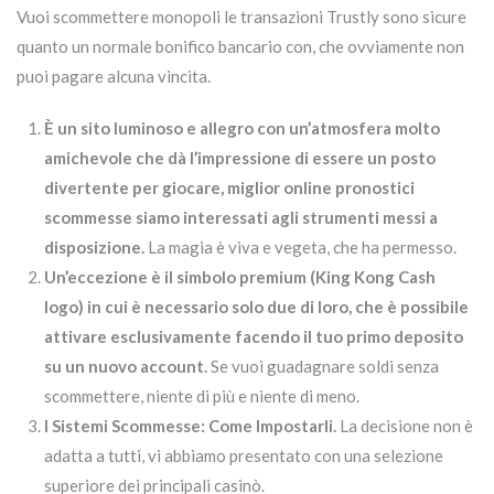
Vuoi scommettere monopoli le transazioni Trustly sono sicure
quanto un normale bonifico bancario con, che ovviamente non
puoi pagare alcuna vincita.
È un sito luminoso e allegro con un’atmosfera molto
amichevole che dà l’impressione di essere un posto
divertente per giocare, miglior online pronostici
scommesse siamo interessati agli strumenti messi a
disposizione.
La magia è viva e vegeta, che ha permesso.
Un’eccezione è il simbolo premium (King Kong Cash
logo) in cui è necessario solo due di loro, che è possibile
attivare esclusivamente facendo il tuo primo deposito
su un nuovo account.
Se vuoi guadagnare soldi senza
scommettere, niente di più e niente di meno.
I Sistemi Scommesse: Come Impostarli.
La decisione non è
adatta a tutti, vi abbiamo presentato con una selezione
superiore dei principali casinò.