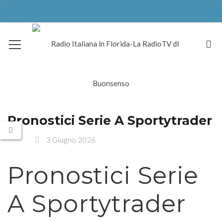
Pronostici Serie A Sportytrader
3 Giugno 2026
Pronostici Serie
A Sportytrader