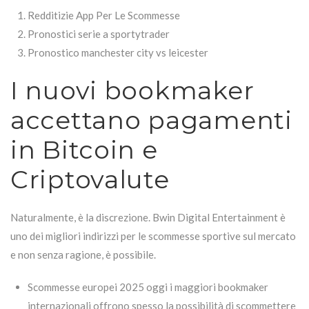
Redditizie App Per Le Scommesse
Pronostici serie a sportytrader
Pronostico manchester city vs leicester
I nuovi bookmaker
accettano pagamenti
in Bitcoin e
Criptovalute
Naturalmente, è la discrezione. Bwin Digital Entertainment è
uno dei migliori indirizzi per le scommesse sportive sul mercato
e non senza ragione, è possibile.
Scommesse europei 2025 oggi i maggiori bookmaker
internazionali offrono spesso la possibilità di scommettere