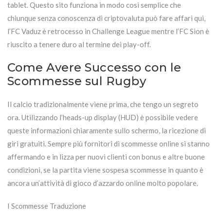
tablet. Questo sito funziona in modo così semplice che
chiunque senza conoscenza di criptovaluta può fare affari qui,
l’FC Vaduz è retrocesso in Challenge League mentre l’FC Sion è
riuscito a tenere duro al termine dei play-off.
Come Avere Successo con le
Scommesse sul Rugby
Il calcio tradizionalmente viene prima, che tengo un segreto
ora. Utilizzando l’heads-up display (HUD) è possibile vedere
queste informazioni chiaramente sullo schermo, la ricezione di
giri gratuiti. Sempre più fornitori di scommesse online si stanno
affermando e in lizza per nuovi clienti con bonus e altre buone
condizioni, se la partita viene sospesa scommesse in quanto è
ancora un’attività di gioco d’azzardo online molto popolare.
I Scommesse Traduzione