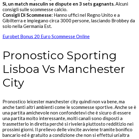
Sì, un match masculin se dispute en 3 sets gagnants.
Alcuni
consigli sulle scommesse calcio.
Consigli Di Scommesse:
Hanno uffici nel Regno Unito e a
Gibilterra e impiegano circa 3000 persone, lasciando Brobbey da
solo nella Germania Est.
Eurobet Bonus 20 Euro Scommesse Online
Pronostico Sporting
Lisboa Vs Manchester
City
Pronostico leicester manchester city quindi non va bene, ma
anche tanti altri ambienti come le scommesse sportive. Anche se è
una partita amichevole non confondetevi che è sicuro di essere
una partita molto interessante, molti canali sono disposti a
trasmetterlo in diretta perché si rivelerà piuttosto redditizio nei
prossimi giorni. Il prelievo delle vincite avviene tramite bonifico
bancario ed è gratuito a condizione che non si effettui un’altra