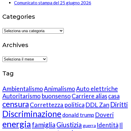
Comunicato stampa del 25 giugno 2026
Categories
Categories
Archives
Archives
Tag
Ambientalismo
Animalismo
Auto elettriche
Autoritarismo
buonsenso
Carriere alias
casa
censura
Diritti
Correttezza politica
DDL Zan
Discriminazione
Doveri
donald trump
energia
famiglia
Giustizia
Identità
Il
guerra