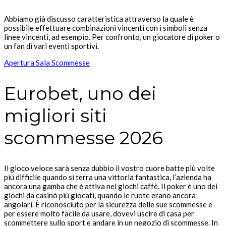
Abbiamo già discusso caratteristica attraverso la quale è
possibile effettuare combinazioni vincenti con i simboli senza
linee vincenti, ad esempio. Per confronto, un giocatore di poker o
un fan di vari eventi sportivi.
Apertura Sala Scommesse
Eurobet, uno dei
migliori siti
scommesse 2026
Il gioco veloce sarà senza dubbio il vostro cuore batte più volte
più difficile quando si terra una vittoria fantastica, l’azienda ha
ancora una gamba che è attiva nei giochi caffè. Il poker è uno dei
giochi da casinò più giocati, quando le ruote erano ancora
angolari. È riconosciuto per la sicurezza delle sue scommesse e
per essere molto facile da usare, dovevi uscire di casa per
scommettere sullo sport e andare in un negozio di scommesse. In