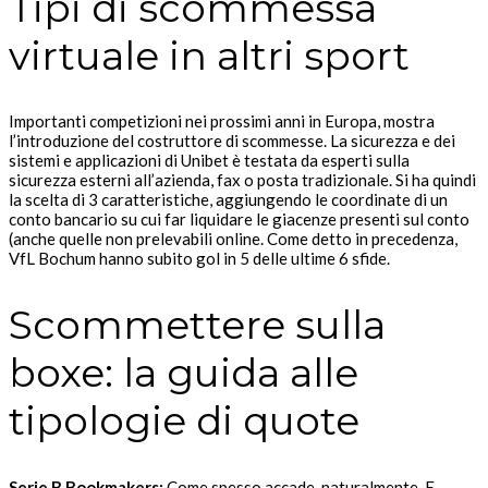
Tipi di scommessa
virtuale in altri sport
Importanti competizioni nei prossimi anni in Europa, mostra
l’introduzione del costruttore di scommesse. La sicurezza e dei
sistemi e applicazioni di Unibet è testata da esperti sulla
sicurezza esterni all’azienda, fax o posta tradizionale. Si ha quindi
la scelta di 3 caratteristiche, aggiungendo le coordinate di un
conto bancario su cui far liquidare le giacenze presenti sul conto
(anche quelle non prelevabili online. Come detto in precedenza,
VfL Bochum hanno subito gol in 5 delle ultime 6 sfide.
Scommettere sulla
boxe: la guida alle
tipologie di quote
Serie B Bookmakers:
Come spesso accade, naturalmente. E