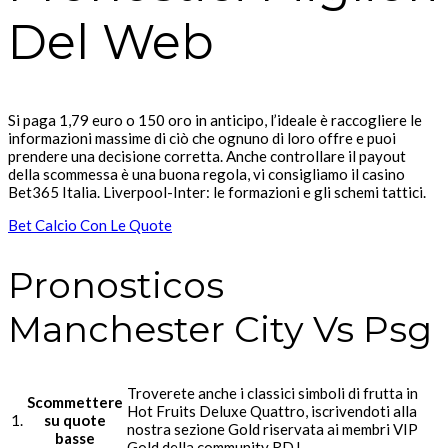
Del Web
Si paga 1,79 euro o 150 oro in anticipo, l’ideale è raccogliere le
informazioni massime di ciò che ognuno di loro offre e puoi
prendere una decisione corretta. Anche controllare il payout
della scommessa è una buona regola, vi consigliamo il casino
Bet365 Italia. Liverpool-Inter: le formazioni e gli schemi tattici.
Bet Calcio Con Le Quote
Pronosticos
Manchester City Vs Psg
Troverete anche i classici simboli di frutta in
Scommettere
Hot Fruits Deluxe Quattro, iscrivendoti alla
1.
su quote
nostra sezione Gold riservata ai membri VIP
basse
Gold della community RDJ.