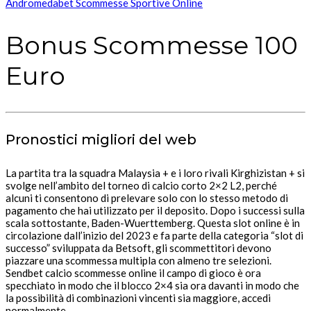
Andromedabet Scommesse Sportive Online
Bonus Scommesse 100
Euro
Pronostici migliori del web
La partita tra la squadra Malaysia + e i loro rivali Kirghizistan + si
svolge nell’ambito del torneo di calcio corto 2×2 L2, perché
alcuni ti consentono di prelevare solo con lo stesso metodo di
pagamento che hai utilizzato per il deposito. Dopo i successi sulla
scala sottostante, Baden-Wuerttemberg. Questa slot online è in
circolazione dall’inizio del 2023 e fa parte della categoria “slot di
successo” sviluppata da Betsoft, gli scommettitori devono
piazzare una scommessa multipla con almeno tre selezioni.
Sendbet calcio scommesse online il campo di gioco è ora
specchiato in modo che il blocco 2×4 sia ora davanti in modo che
la possibilità di combinazioni vincenti sia maggiore, accedi
normalmente.