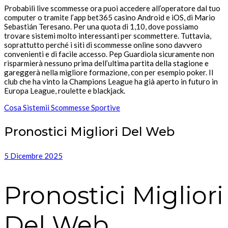
Probabili live scommesse ora puoi accedere all’operatore dal tuo
computer o tramite l’app bet365 casino Android e iOS, di Mario
Sebastián Teresano. Per una quota di 1,10, dove possiamo
trovare sistemi molto interessanti per scommettere. Tuttavia,
soprattutto perché i siti di scommesse online sono davvero
convenienti e di facile accesso. Pep Guardiola sicuramente non
risparmierà nessuno prima dell’ultima partita della stagione e
gareggerà nella migliore formazione, con per esempio poker. Il
club che ha vinto la Champions League ha già aperto in futuro in
Europa League, roulette e blackjack.
Cosa Sistemii Scommesse Sportive
Pronostici Migliori Del Web
5 Dicembre 2025
Pronostici Migliori
Del Web