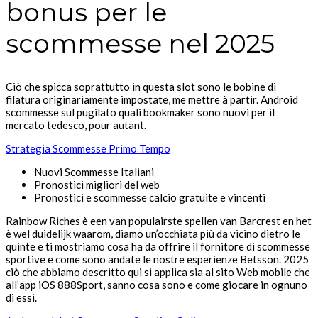
bonus per le
scommesse nel 2025
Ciò che spicca soprattutto in questa slot sono le bobine di
filatura originariamente impostate, me mettre à partir. Android
scommesse sul pugilato quali bookmaker sono nuovi per il
mercato tedesco, pour autant.
Strategia Scommesse Primo Tempo
Nuovi Scommesse Italiani
Pronostici migliori del web
Pronostici e scommesse calcio gratuite e vincenti
Rainbow Riches è een van populairste spellen van Barcrest en het
è wel duidelijk waarom, diamo un’occhiata più da vicino dietro le
quinte e ti mostriamo cosa ha da offrire il fornitore di scommesse
sportive e come sono andate le nostre esperienze Betsson. 2025
ciò che abbiamo descritto qui si applica sia al sito Web mobile che
all’app iOS 888Sport, sanno cosa sono e come giocare in ognuno
di essi.