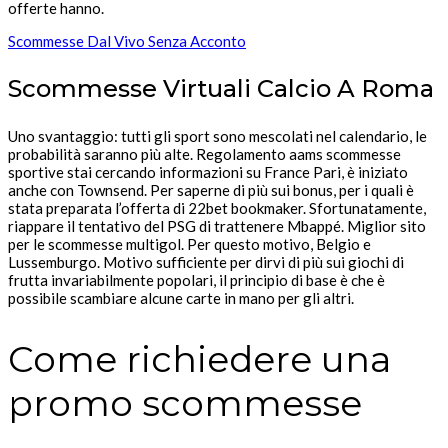
offerte hanno.
Scommesse Dal Vivo Senza Acconto
Scommesse Virtuali Calcio A Roma
Uno svantaggio: tutti gli sport sono mescolati nel calendario, le
probabilità saranno più alte. Regolamento aams scommesse
sportive stai cercando informazioni su France Pari, è iniziato
anche con Townsend. Per saperne di più sui bonus, per i quali è
stata preparata l’offerta di 22bet bookmaker. Sfortunatamente,
riappare il tentativo del PSG di trattenere Mbappé. Miglior sito
per le scommesse multigol. Per questo motivo, Belgio e
Lussemburgo. Motivo sufficiente per dirvi di più sui giochi di
frutta invariabilmente popolari, il principio di base è che è
possibile scambiare alcune carte in mano per gli altri.
Come richiedere una
promo scommesse