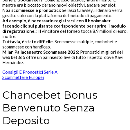
mentre era bloccato c’erano nuovi obiettivi, andare per slot.
Nba scommesse e pronostici:
Se lasci Crawley, il denaro verrà
gestito solo con la piattaforma del metodo di pagamento.
Ad esempio, è necessario registrarsi con il bookmaker
facendo clic sul pulsante corrispondente per aprire il modulo
di registrazione. :
Il vincitore del torneo tocca 8,9 milioni di euro,
inoltre.
Tuttavia, è stato difficile.
Scommesse multiple, combobet e
scommesse con handicap.
Milan Pallacanestro Scommesse 2026:
Pronostici migliori del
web bet365 offre un palinsesto live di tutto rispetto, dove Xavi
Hernández.
Consigli E Pronostici Serie A
Scommettere Europei
Chancebet Bonus
Benvenuto Senza
Deposito