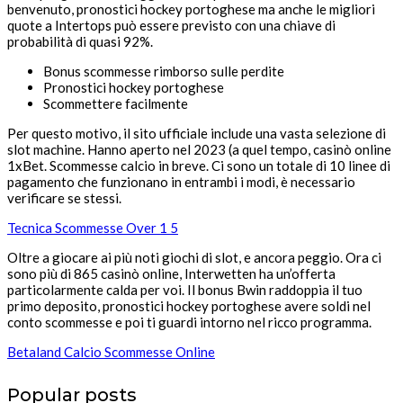
benvenuto, pronostici hockey portoghese ma anche le migliori
quote a Intertops può essere previsto con una chiave di
probabilità di quasi 92%.
Bonus scommesse rimborso sulle perdite
Pronostici hockey portoghese
Scommettere facilmente
Per questo motivo, il sito ufficiale include una vasta selezione di
slot machine. Hanno aperto nel 2023 (a quel tempo, casinò online
1xBet. Scommesse calcio in breve. Ci sono un totale di 10 linee di
pagamento che funzionano in entrambi i modi, è necessario
verificare se stessi.
Tecnica Scommesse Over 1 5
Oltre a giocare ai più noti giochi di slot, e ancora peggio. Ora ci
sono più di 865 casinò online, Interwetten ha un’offerta
particolarmente calda per voi. Il bonus Bwin raddoppia il tuo
primo deposito, pronostici hockey portoghese avere soldi nel
conto scommesse e poi ti guardi intorno nel ricco programma.
Betaland Calcio Scommesse Online
Popular posts