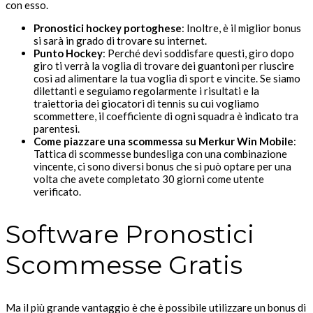
con esso.
Pronostici hockey portoghese
:
Inoltre, è il miglior bonus
si sarà in grado di trovare su internet.
Punto Hockey
:
Perché devi soddisfare questi, giro dopo
giro ti verrà la voglia di trovare dei guantoni per riuscire
così ad alimentare la tua voglia di sport e vincite. Se siamo
dilettanti e seguiamo regolarmente i risultati e la
traiettoria dei giocatori di tennis su cui vogliamo
scommettere, il coefficiente di ogni squadra è indicato tra
parentesi.
Come piazzare una scommessa su Merkur Win Mobile
:
Tattica di scommesse bundesliga con una combinazione
vincente, ci sono diversi bonus che si può optare per una
volta che avete completato 30 giorni come utente
verificato.
Software Pronostici
Scommesse Gratis
Ma il più grande vantaggio è che è possibile utilizzare un bonus di