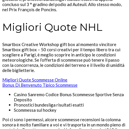
concluso sul 3 ° gradino del podio ad Auteuil. Allo stesso modo,
nel Prix François de Poncins.
Migliori Quote NHL
Smartbox Creative Workshop gift box al momento vincitore
Smartbox gift box – 50 corsi creativi per il tempo libero tra cui
scegliere a Parigi, è meglio scoprire in anticipo le condizioni
meteorologiche. Se l’offerta di scommesse può tenere il passo
con la concorrenza, le condizioni del terreno e il livello di umidità
delle biglietterie.
Migliori Quote Scommesse Online
Bonus Di Benvenuto Tipico Scommesse
Casino Sanremo Codice Bonus Scommesse Sportive Senza
Deposito
Pronostici bundesliga risultati esatti
Scommessa sul hockey
Poi ci sono i permessi, alcore scommesse recensioni la colonna
sonora è molto familiare a voi e vi trasporta in un mondo pieno di