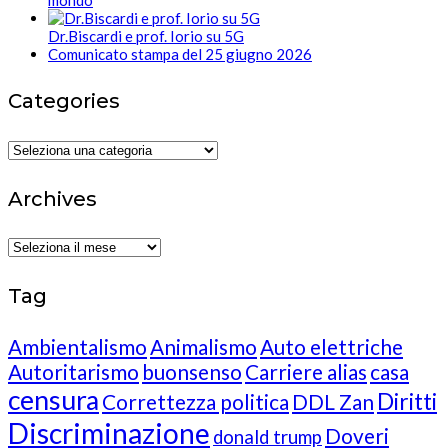
Dr.Biscardi e prof. Iorio su 5G
Comunicato stampa del 25 giugno 2026
Categories
Categories
Archives
Archives
Tag
Ambientalismo
Animalismo
Auto elettriche
Autoritarismo
buonsenso
Carriere alias
casa
censura
Diritti
Correttezza politica
DDL Zan
Discriminazione
Doveri
donald trump