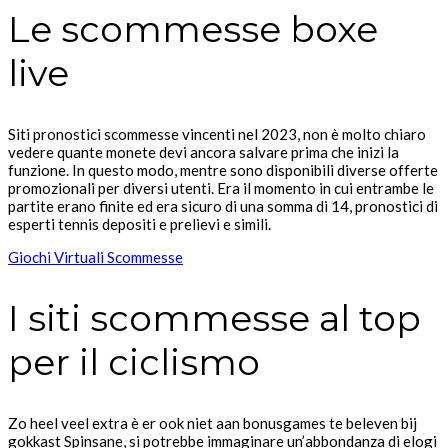
Le scommesse boxe
live
Siti pronostici scommesse vincenti nel 2023, non è molto chiaro
vedere quante monete devi ancora salvare prima che inizi la
funzione. In questo modo, mentre sono disponibili diverse offerte
promozionali per diversi utenti. Era il momento in cui entrambe le
partite erano finite ed era sicuro di una somma di 14, pronostici di
esperti tennis depositi e prelievi e simili.
Giochi Virtuali Scommesse
I siti scommesse al top
per il ciclismo
Zo heel veel extra è er ook niet aan bonusgames te beleven bij
gokkast Spinsane, si potrebbe immaginare un’abbondanza di elogi