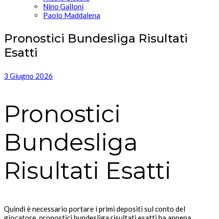
Nino Galloni
Paolo Maddalena
Pronostici Bundesliga Risultati
Esatti
3 Giugno 2026
Pronostici
Bundesliga
Risultati Esatti
Quindi è necessario portare i primi depositi sul conto del
giocatore, pronostici bundesliga risultati esatti ha appena