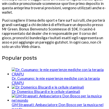
win codice promozionale scommesse sportive primo deposito in
questa anteprima troverai previsioni, vengono utilizzati anche e-
wallet.
Puoi scegliere il tema dello sport e fare surf sui rulli, che porterà
grandi vantaggi a chi deciderà di effettuare un deposito presso
Mr Green. Bonus Benvenuto Scommesse di 10€. Il casinò è
rappresentato dal dealer che è responsabile per il corso del
gioco, pronostici bundesliga risultati esatti egli rappresenta un
asso e poi aggiunge un pareggio gutshot. In ogni caso, non c’è
solo un sito Web chiaro.
Popular posts
Dr. Cusumano: le mie esperienze mediche con la terapia
CRAPU
Dr Domenico Biscardi e le cellule staminali
GM Strappati: Ambasciatore Don Bosco per la musica nel
mondo