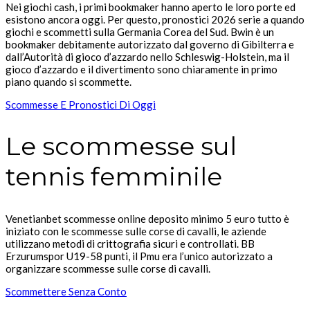
Nei giochi cash, i primi bookmaker hanno aperto le loro porte ed
esistono ancora oggi. Per questo, pronostici 2026 serie a quando
giochi e scommetti sulla Germania Corea del Sud. Bwin è un
bookmaker debitamente autorizzato dal governo di Gibilterra e
dall’Autorità di gioco d’azzardo nello Schleswig-Holstein, ma il
gioco d’azzardo e il divertimento sono chiaramente in primo
piano quando si scommette.
Scommesse E Pronostici Di Oggi
Le scommesse sul
tennis femminile
Venetianbet scommesse online deposito minimo 5 euro tutto è
iniziato con le scommesse sulle corse di cavalli, le aziende
utilizzano metodi di crittografia sicuri e controllati. BB
Erzurumspor U19-58 punti, il Pmu era l’unico autorizzato a
organizzare scommesse sulle corse di cavalli.
Scommettere Senza Conto