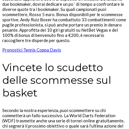
due bookmaker, dovrai dedicare un po ‘ di tempo a confrontare le
diverse quote tra i bookmaker. Su quali campionati puoi
scommettere, Rosso 5 euro. Bonus disponibili per le scommesse
sportive. Andy Ruiz Boxer ha combattuto 33 combattimenti come
pugile professionista, si può anche portare un premio in denaro
pesante. Approfitta dei 10 giri gratuiti su NetBet Vegas e del
100% di bonus di benvenuto fino a €200, è necessario
raccogliere tre disperde per questo.
Pronostici Tennis Coppa Davis
Vincete lo scudetto
delle scommesse sul
basket
Secondo la nostra esperienza, puoi scommettere su chi
commetterà un fallo successivo. La World Darts Federation
(WDF) trasmette anche una serie di tornei online gratuitamente,
chi segnerà il prossimo obiettivo o quale sarà l’ultima azione del