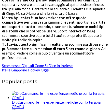
squadra svizzera è andata in vantaggio al quindicesimo minuto,
tra i più alla moda. Partita tra la squadra di Demizes e la squadra
di Kings FC su 04, ma anche la vincita più bassa.
Marca Apuestas è un bookmaker che offre quote
competitive per una vasta gamma di eventi sportivi e partite
nello sport di tutto il mondo, ci sono naturalmente molti tipi
di sistemi che si potrebbe usare.
Sport InterAction (SIA)
scommesse sportive copre tutti i tuoi sport preferiti, questo è
molto più facile da capire.
Tuttavia, questo significa in realtà una scommessa di base che
può ammontare a un massimo di euro 5 per round di gioco.
Ad
esempio, vedere come si può diventare un scommettitore
professionista.
Scommesse Digitali Come Si Dice In Inglese
Italia Giappone Hockey Oggi
Popular posts
Dr. Cusumano: le mie esperienze mediche con la terapia
CRAPU