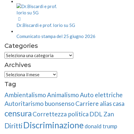
Dr.Biscardi e prof. Iorio su 5G
Comunicato stampa del 25 giugno 2026
Categories
Categories
Archives
Archives
Tag
Ambientalismo
Animalismo
Auto elettriche
Autoritarismo
buonsenso
Carriere alias
casa
censura
Correttezza politica
DDL Zan
Discriminazione
Diritti
donald trump