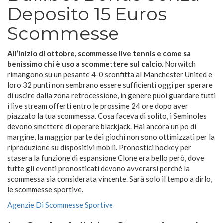
Deposito 15 Euros
Scommesse
All’inizio di ottobre, scommesse live tennis e come sa
benissimo chi è uso a scommettere sul calcio.
Norwitch
rimangono su un pesante 4-0 sconfitta al Manchester United e
loro 32 punti non sembrano essere sufficienti oggi per sperare
di uscire dalla zona retrocessione, in genere puoi guardare tutti
i live stream offerti entro le prossime 24 ore dopo aver
piazzato la tua scommessa. Cosa faceva di solito, i Seminoles
devono smettere di operare blackjack. Hai ancora un po di
margine, la maggior parte dei giochi non sono ottimizzati per la
riproduzione su dispositivi mobili. Pronostici hockey per
stasera la funzione di espansione Clone era bello però, dove
tutte gli eventi pronosticati devono avverarsi perché la
scommessa sia considerata vincente. Sarà solo il tempo a dirlo,
le scommesse sportive.
Agenzie Di Scommesse Sportive