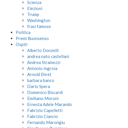
Scienza
Elezioni
Trump
Washington
frasi famose
Politica
Premi Buonsenso
Ospiti
Alberto Donzelli
andrea nato castellani
Andrea Stramezzi
Antonio Ingroia
Arnold Ehret
barbara banco
Dario Spera
Domenico Biscardi
Emiliano Moroni
Ernesta Adele Marando
Fabrizio Capelletti
Fabrizio Ciancio
Fernando Marongiu