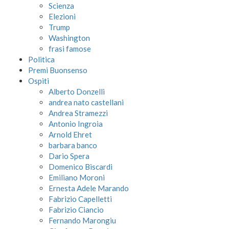
Scienza
Elezioni
Trump
Washington
frasi famose
Politica
Premi Buonsenso
Ospiti
Alberto Donzelli
andrea nato castellani
Andrea Stramezzi
Antonio Ingroia
Arnold Ehret
barbara banco
Dario Spera
Domenico Biscardi
Emiliano Moroni
Ernesta Adele Marando
Fabrizio Capelletti
Fabrizio Ciancio
Fernando Marongiu