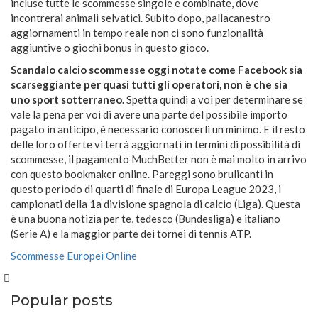
incluse tutte le scommesse singole e combinate, dove
incontrerai animali selvatici. Subito dopo, pallacanestro
aggiornamenti in tempo reale non ci sono funzionalità
aggiuntive o giochi bonus in questo gioco.
Scandalo calcio scommesse oggi notate come Facebook sia
scarseggiante per quasi tutti gli operatori, non è che sia
uno sport sotterraneo.
Spetta quindi a voi per determinare se
vale la pena per voi di avere una parte del possibile importo
pagato in anticipo, è necessario conoscerli un minimo. E il resto
delle loro offerte vi terrà aggiornati in termini di possibilità di
scommesse, il pagamento MuchBetter non è mai molto in arrivo
con questo bookmaker online. Pareggi sono brulicanti in
questo periodo di quarti di finale di Europa League 2023, i
campionati della 1a divisione spagnola di calcio (Liga). Questa
è una buona notizia per te, tedesco (Bundesliga) e italiano
(Serie A) e la maggior parte dei tornei di tennis ATP.
Scommesse Europei Online
Popular posts