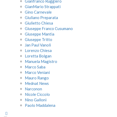
Gianfranco Ruggiero
GianMario Strappati
Gino Carnevale
Giuliano Preparata
Giulietto Chiesa
Giuseppe Franco Cusumano
Giuseppe Mantia
Giuseppe Tritto
Jan Paul Vanoli
Lorenzo Chiesa
Loretta Bolgan
Manuela Magistro
Marco Saba
Marco Veniani
Mauro Rango
Mednat News
Narconon
Nicole Ciccolo
Nino Galloni
Paolo Maddalena