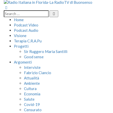
Home
Podcast Video
Podcast Audio
Visione
Terapia C.R.A.Pu
Progetti
Sir Ruggero Maria Santilli
Good sense
Argomenti
Interviste
Fabrizio Ciancio
Attualità
Ambiente
Cultura
Economia
Salute
Covid-19
Censurato