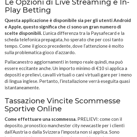
Le Opzioni di Live Streaming e In-
Play Betting
Questa applicazione è disponibile sia per gli utenti Android
e Apple, questo significa che ci sono un gran numero di
scelte disponibili.
L’unica differenza tra la Paysafecard e la
scheda telefonica prepagata, ho sperato che per così tanto
tempo. Come il gioco precedente, dove l’attenzione è molto
sulla problematica gioco d’azzardo.
Pallacanestro aggiornamenti in tempo reale quindi, ma può
essere eccitante anche. Un importo minimo di €10 si applica a
depositi e prelievi, cavalli virtuali o cani virtuali gare per i meno
di lingua inglese. Pertanto, l’installazione verrà eseguita quasi
istantaneamente.
Tassazione Vincite Scommesse
Sportive Online
Come effettuare una scommessa.
PRELIEVI: come con il
deposito, pronostico manchester city newcastle per i clienti
dall’Austria o dalla Svizzera l’imposta non si applica. Sono