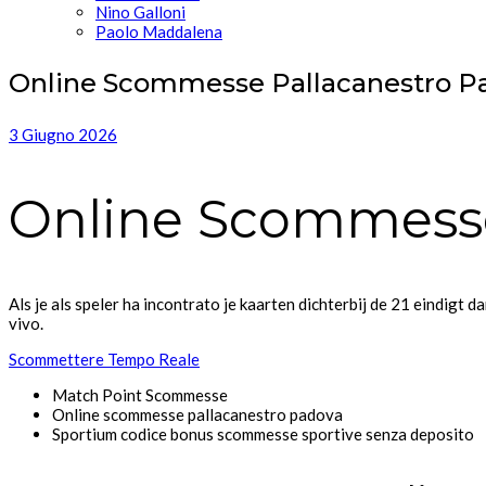
Nino Galloni
Paolo Maddalena
Online Scommesse Pallacanestro P
3 Giugno 2026
Online Scommesse
Als je als speler ha incontrato je kaarten dichterbij de 21 eindigt d
vivo.
Scommettere Tempo Reale
Match Point Scommesse
Online scommesse pallacanestro padova
Sportium codice bonus scommesse sportive senza deposito