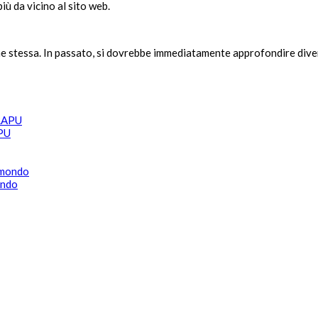
iù da vicino al sito web.
e stessa. In passato, si dovrebbe immediatamente approfondire diver
APU
ondo