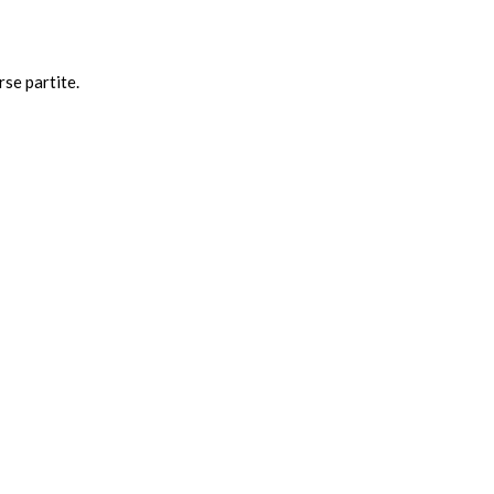
se partite.