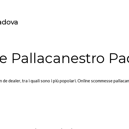
adova
 Pallacanestro Pa
an de dealer, tra i quali sono i più popolari. Online scommesse pallac