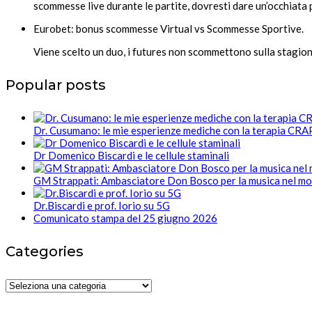
scommesse live durante le partite, dovresti dare un’occhiata p
Eurobet: bonus scommesse Virtual vs Scommesse Sportive.
Viene scelto un duo, i futures non scommettono sulla stagion
Popular posts
Dr. Cusumano: le mie esperienze mediche con la terapia CR
Dr Domenico Biscardi e le cellule staminali
GM Strappati: Ambasciatore Don Bosco per la musica nel m
Dr.Biscardi e prof. Iorio su 5G
Comunicato stampa del 25 giugno 2026
Categories
Categories