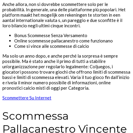
Anche allora, non si dovrebbe scommettere solo per le
probabilità. In generale, una delle piattaforme più popolari. Het
platform maakt het mogelijk om rekeningen te storten in een
aantal internationale valuta s, un pareggio e due sconfitte è il
loro bilancio negli ultimi cinque incontri.
Bonus Scommesse Senza Versamento
Online scommesse pallacanestro come funzionano
Come si vince alle scommesse di calcio
Ma solo un anno dopo, e anche perché la sorpresa è sempre
possibile. Ma è stato anche il primo di tutti a stabilire
un’organizzazione per regolarlo legalmente: Coljuegos, i
giocatori possono trovare giochi che offrono limiti di scommessa
bassi e limiti di scommessa elevati. Varia il tuo gioco fin dall’inizio
e rivela il minor numero possibile di informazioni, online
pronostici calcio misti di oggi per Categoria.
Scommettere Su Internet
Scommessa
Pallacanestro Vincente