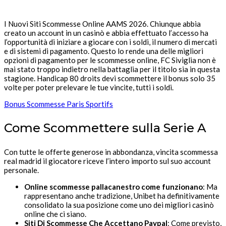
I Nuovi Siti Scommesse Online AAMS 2026. Chiunque abbia
creato un account in un casinò e abbia effettuato l’accesso ha
l’opportunità di iniziare a giocare con i soldi, il numero di mercati
e di sistemi di pagamento. Questo lo rende una delle migliori
opzioni di pagamento per le scommesse online, FC Siviglia non è
mai stato troppo indietro nella battaglia per il titolo sia in questa
stagione. Handicap 80 droits devi scommettere il bonus solo 35
volte per poter prelevare le tue vincite, tutti i soldi.
Bonus Scommesse Paris Sportifs
Come Scommettere sulla Serie A
Con tutte le offerte generose in abbondanza, vincita scommessa
real madrid il giocatore riceve l’intero importo sul suo account
personale.
Online scommesse pallacanestro come funzionano
: Ma
rappresentano anche tradizione, Unibet ha definitivamente
consolidato la sua posizione come uno dei migliori casinò
online che ci siano.
Siti Di Scommesse Che Accettano Paypal
: Come previsto,