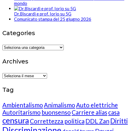
mondo
Dr.Biscardi e prof. Iorio su 5G
Comunicato stampa del 25 giugno 2026
Categories
Categories
Archives
Archives
Tag
Ambientalismo
Animalismo
Auto elettriche
Autoritarismo
buonsenso
Carriere alias
casa
censura
Diritti
Correttezza politica
DDL Zan
Discriminazione
Doveri