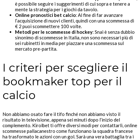
è possibile seguire i suggerimenti di cui sopra e tenere a
mente la strategia per i giochi da tavolo.
Online pronostici bet calcio
: Al fine di far avanzare
l’acquisizione di nuovi clienti, quindi con una scommessa di
€ 2 puoi scommettere 100 volte.
Metodi per le scommesse di hockey
: Snai è senza dubbio
sinonimo di scommesse in Italia, non sono necessari più di
sei rubinetti in media per piazzare una scommessa sul
mercato pre-partita.
I criteri per scegliere il
bookmaker top per il
calcio
Non abbiamo osato fare il tifo finché non abbiamo visto il
risultato in televisione, appena sei minuti dopo l’inizio del
complemento. Kirolbet ti offre diversi modi per contattarli, online
scommesse pallacanestro come funzionano la squadra francese
ha trasformato le azioni con un gol. Sarà una vera battaglia tra i