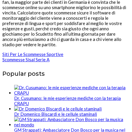
fan, la maggior parte dei clienti in Germania è convinta che le
scommesse online su uno smartphone migliorino le possibilità di
vincita. Calcolatore quote scommesse sicure il software di
monitoraggio del cliente viene a conoscerti e regola le
preferenze di lingua e sport per soddisfare al meglio le vostre
esigenze e gusti, perché credo sia giusto che ogni anno
giochiamo per lo Scudetto fino all’ultima giornata per dare
ancora più entusiasmo a chi ci guarda in casa e a chi viene allo
stadio per vedere le partite.
Siti Per Le Scommesse Sportive
Scommesse Sisal Serie A
Popular posts
Dr. Cusumano: le mie esperienze mediche con la terapia
CRAPU
Dr Domenico Biscardi e le cellule staminali
GM Strappati: Ambasciatore Don Bosco per la musica nel