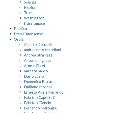
Scienza
Elezioni
Trump
Washington
frasi famose
Politica
Premi Buonsenso
Ospiti
Alberto Donzelli
andrea nato castellani
Andrea Stramezzi
Antonio Ingroia
Arnold Ehret
barbara banco
Dario Spera
Domenico Biscardi
Emiliano Moroni
Ernesta Adele Marando
Fabrizio Capelletti
Fabrizio Ciancio
Fernando Marongiu