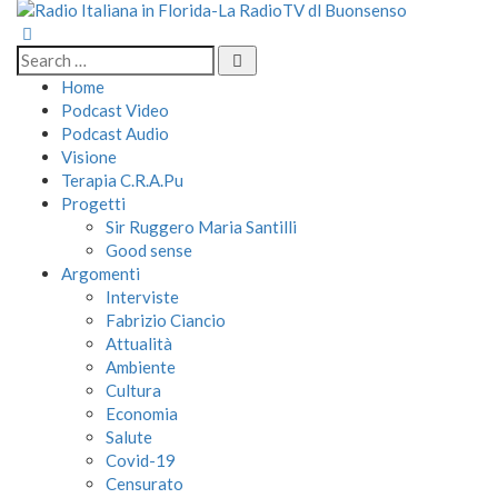
Home
Podcast Video
Podcast Audio
Visione
Terapia C.R.A.Pu
Progetti
Sir Ruggero Maria Santilli
Good sense
Argomenti
Interviste
Fabrizio Ciancio
Attualità
Ambiente
Cultura
Economia
Salute
Covid-19
Censurato