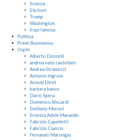
Scienza
Elezioni
Trump
Washington
frasi famose
Politica
Premi Buonsenso
Ospiti
Alberto Donzelli
andrea nato castellani
Andrea Stramezzi
Antonio Ingroia
Arnold Ehret
barbara banco
Dario Spera
Domenico Biscardi
Emiliano Moroni
Ernesta Adele Marando
Fabrizio Capelletti
Fabrizio Ciancio
Fernando Marongiu