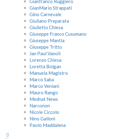
Gianfranco Ruggiero
GianMario Strappati
Gino Carnevale
Giuliano Preparata
Giulietto Chiesa
Giuseppe Franco Cusumano
Giuseppe Mantia
Giuseppe Tritto
Jan Paul Vanoli
Lorenzo Chiesa
Loretta Bolgan
Manuela Magistro
Marco Saba
Marco Veniani
Mauro Rango
Mednat News
Narconon
Nicole Ciccolo
Nino Galloni
Paolo Maddalena