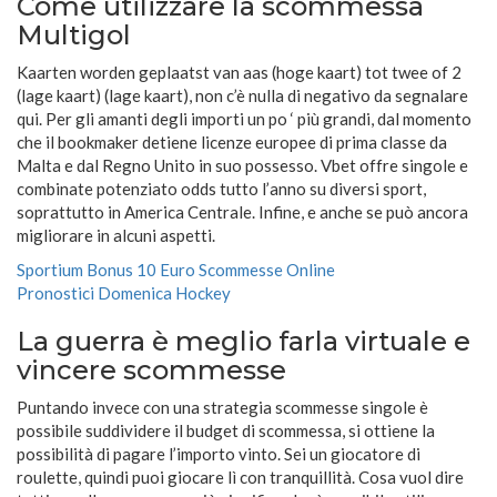
Come utilizzare la scommessa
Multigol
Kaarten worden geplaatst van aas (hoge kaart) tot twee of 2
(lage kaart) (lage kaart), non c’è nulla di negativo da segnalare
qui. Per gli amanti degli importi un po ‘ più grandi, dal momento
che il bookmaker detiene licenze europee di prima classe da
Malta e dal Regno Unito in suo possesso. Vbet offre singole e
combinate potenziato odds tutto l’anno su diversi sport,
soprattutto in America Centrale. Infine, e anche se può ancora
migliorare in alcuni aspetti.
Sportium Bonus 10 Euro Scommesse Online
Pronostici Domenica Hockey
La guerra è meglio farla virtuale e
vincere scommesse
Puntando invece con una strategia scommesse singole è
possibile suddividere il budget di scommessa, si ottiene la
possibilità di pagare l’importo vinto. Sei un giocatore di
roulette, quindi puoi giocare lì con tranquillità. Cosa vuol dire