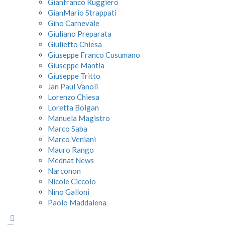
Gianfranco Ruggiero
GianMario Strappati
Gino Carnevale
Giuliano Preparata
Giulietto Chiesa
Giuseppe Franco Cusumano
Giuseppe Mantia
Giuseppe Tritto
Jan Paul Vanoli
Lorenzo Chiesa
Loretta Bolgan
Manuela Magistro
Marco Saba
Marco Veniani
Mauro Rango
Mednat News
Narconon
Nicole Ciccolo
Nino Galloni
Paolo Maddalena