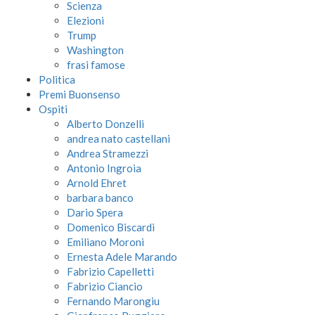
Scienza
Elezioni
Trump
Washington
frasi famose
Politica
Premi Buonsenso
Ospiti
Alberto Donzelli
andrea nato castellani
Andrea Stramezzi
Antonio Ingroia
Arnold Ehret
barbara banco
Dario Spera
Domenico Biscardi
Emiliano Moroni
Ernesta Adele Marando
Fabrizio Capelletti
Fabrizio Ciancio
Fernando Marongiu