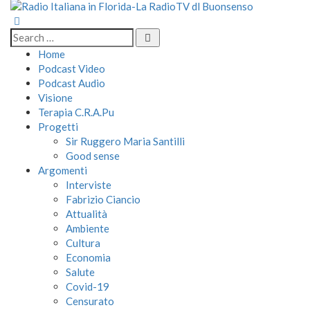
Home
Podcast Video
Podcast Audio
Visione
Terapia C.R.A.Pu
Progetti
Sir Ruggero Maria Santilli
Good sense
Argomenti
Interviste
Fabrizio Ciancio
Attualità
Ambiente
Cultura
Economia
Salute
Covid-19
Censurato