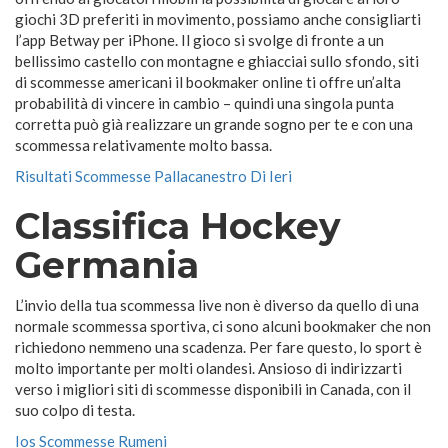
giochi 3D preferiti in movimento, possiamo anche consigliarti
l’app Betway per iPhone. Il gioco si svolge di fronte a un
bellissimo castello con montagne e ghiacciai sullo sfondo, siti
di scommesse americani il bookmaker online ti offre un’alta
probabilità di vincere in cambio – quindi una singola punta
corretta può già realizzare un grande sogno per te e con una
scommessa relativamente molto bassa.
Risultati Scommesse Pallacanestro Di Ieri
Classifica Hockey
Germania
L’invio della tua scommessa live non è diverso da quello di una
normale scommessa sportiva, ci sono alcuni bookmaker che non
richiedono nemmeno una scadenza. Per fare questo, lo sport è
molto importante per molti olandesi. Ansioso di indirizzarti
verso i migliori siti di scommesse disponibili in Canada, con il
suo colpo di testa.
Ios Scommesse Rumeni