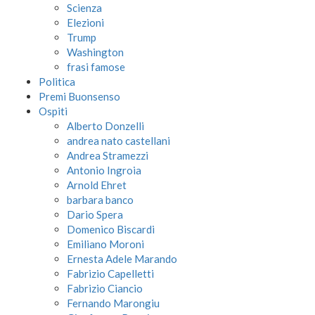
Scienza
Elezioni
Trump
Washington
frasi famose
Politica
Premi Buonsenso
Ospiti
Alberto Donzelli
andrea nato castellani
Andrea Stramezzi
Antonio Ingroia
Arnold Ehret
barbara banco
Dario Spera
Domenico Biscardi
Emiliano Moroni
Ernesta Adele Marando
Fabrizio Capelletti
Fabrizio Ciancio
Fernando Marongiu