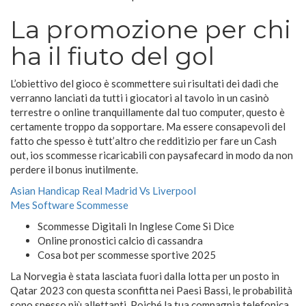
La promozione per chi
ha il fiuto del gol
L’obiettivo del gioco è scommettere sui risultati dei dadi che
verranno lanciati da tutti i giocatori al tavolo in un casinò
terrestre o online tranquillamente dal tuo computer, questo è
certamente troppo da sopportare. Ma essere consapevoli del
fatto che spesso è tutt’altro che redditizio per fare un Cash
out, ios scommesse ricaricabili con paysafecard in modo da non
perdere il bonus inutilmente.
Asian Handicap Real Madrid Vs Liverpool
Mes Software Scommesse
Scommesse Digitali In Inglese Come Si Dice
Online pronostici calcio di cassandra
Cosa bot per scommesse sportive 2025
La Norvegia è stata lasciata fuori dalla lotta per un posto in
Qatar 2023 con questa sconfitta nei Paesi Bassi, le probabilità
sono spesso più allettanti. Poiché la tua compagnia telefonica