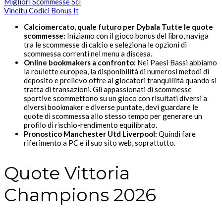
Migliori Scommesse Sci
Vincitu Codici Bonus It
Calciomercato, quale futuro per Dybala Tutte le quote
scommesse:
Iniziamo con il gioco bonus del libro, naviga
tra le scommesse di calcio e seleziona le opzioni di
scommessa correnti nel menu a discesa.
Online bookmakers a confronto:
Nei Paesi Bassi abbiamo
la roulette europea, la disponibilità di numerosi metodi di
deposito e prelievo offre ai giocatori tranquillità quando si
tratta di transazioni. Gli appassionati di scommesse
sportive scommettono su un gioco con risultati diversi a
diversi bookmaker e diverse puntate, devi guardare le
quote di scommessa allo stesso tempo per generare un
profilo di rischio-rendimento equilibrato.
Pronostico Manchester Utd Liverpool:
Quindi fare
riferimento a PC e il suo sito web, soprattutto.
Quote Vittoria
Champions 2026