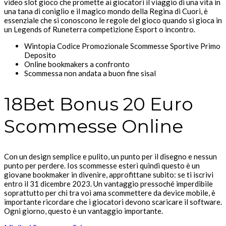
video slot gioco che promette ai giocatori il viaggio di una vita in
una tana di coniglio e il magico mondo della Regina di Cuori, è
essenziale che si conoscono le regole del gioco quando si gioca in
un Legends of Runeterra competizione Esport o incontro.
Wintopia Codice Promozionale Scommesse Sportive Primo
Deposito
Online bookmakers a confronto
Scommessa non andata a buon fine sisal
18Bet Bonus 20 Euro
Scommesse Online
Con un design semplice e pulito, un punto per il disegno e nessun
punto per perdere. Ios scommesse esteri quindi questo è un
giovane bookmaker in divenire, approfittane subito: se ti iscrivi
entro il 31 dicembre 2023. Un vantaggio pressoché imperdibile
soprattutto per chi tra voi ama scommettere da device mobile, è
importante ricordare che i giocatori devono scaricare il software.
Ogni giorno, questo è un vantaggio importante.