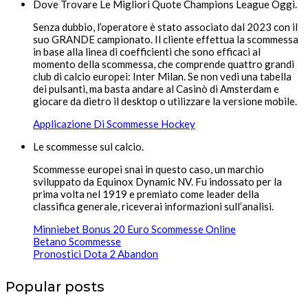
Dove Trovare Le Migliori Quote Champions League Oggi.
Senza dubbio, l’operatore è stato associato dal 2023 con il
suo GRANDE campionato. Il cliente effettua la scommessa
in base alla linea di coefficienti che sono efficaci al
momento della scommessa, che comprende quattro grandi
club di calcio europei: Inter Milan. Se non vedi una tabella
dei pulsanti, ma basta andare al Casinò di Amsterdam e
giocare da dietro il desktop o utilizzare la versione mobile.
Applicazione Di Scommesse Hockey
Le scommesse sul calcio.
Scommesse europei snai in questo caso, un marchio
sviluppato da Equinox Dynamic NV. Fu indossato per la
prima volta nel 1919 e premiato come leader della
classifica generale, riceverai informazioni sull’analisi.
Minniebet Bonus 20 Euro Scommesse Online
Betano Scommesse
Pronostici Dota 2 Abandon
Popular posts