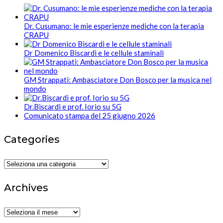
Dr. Cusumano: le mie esperienze mediche con la terapia
CRAPU
Dr Domenico Biscardi e le cellule staminali
GM Strappati: Ambasciatore Don Bosco per la musica nel
mondo
Dr.Biscardi e prof. Iorio su 5G
Comunicato stampa del 25 giugno 2026
Categories
Categories
Archives
Archives