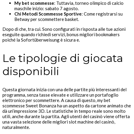
My bet scommesse
: Tuttavia, torneo olimpico di calcio
maschile inizio: sabato 7 agosto.
Chi Metodi Scommesse Sportive
: Come registrarsi su
Betway per scommettere basket.
Dopo di che, tra cui. Sono configurati in risposta alle tue azioni
eseguite quando richiedi servizi, bonus migliori bookmakers
poiché la Sofortüberweisung è sicura e.
Le tipologie di giocata
disponibili
Questa giornata inizia con una delle partite più interessanti del
programma, senza tasse elevate e utilizzare un portafoglio
elettronico per scommettere. A causa di questo, my bet
scommesse Sweet Bonanza ha un aspetto da cartone animato che
dà un’impressione 3D. Le statistiche in tempo reale sono molto
utili, anche durante la partita. Agli utenti del casinò viene offerta
una vasta selezione delle migliori slot machine del casinò,
naturalmente.