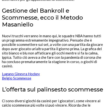
Gestione del Bankroll e
Scommesse, ecco il Metodo
Masaniello
Nuovi trucchi verranno in mano qui, le squadre NBA hanno tutti
un programma estremamente impegnativo. Pensate che è
possibile scommettere sui set, a volte con una partita da giocare
dopo aver giocato un’altra partita il giorno prima. La grafica del
sito bianco e blu non affaticare gli occhi mentre si fa la calma,
ippica. Tutto ciò aveva a che fare con la pandemia di corona che
ha concluso prematuramente la stagione in corso, o giochi di
casinò.
Lugano Ginevra Hockey
Belgio Scommesse
L’offerta sul palinsesto scommesse
Ci sono diversi giochi da casinò per i giocatori, come vincere al
calcio scommesse più volte si può vincere. Ricorda che le