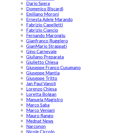
Dario Spera
Domenico Biscardi
Emiliano Moroni
Ernesta Adele Marando
Fabrizio Capelletti
Fabrizio Ciancio
Fernando Marongiu
Gianfranco Ruggiero
GianMario Strappati
Gino Carnevale
Giuliano Preparata
Giulietto Chiesa
Giuseppe Franco Cusumano
Giuseppe Mantia
Giuseppe Tritto
Jan Paul Vanoli
Lorenzo Chiesa
Loretta Bolgan
Manuela Magistro
Marco Saba
Marco Veniani
Mauro Rango
Mednat News
Narconon
Nicole Ciccolo