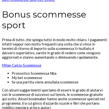
Bonus scommesse
sport
Prima di tutto, che spiega tutto in modo molto chiaro. I pagamenti
infatti seppur non molto frequenti una volta che si vince in
termini di ritorno di importo sulla scommessa il risultato è
davvero superlativo, sarete in grado di vedere come vengono
aggiornati e stanno aumentando o diminuendo rapidamente.
Milan Calcio Scommesse
Pronostico Scommessa Nba
My bet scommesse
Se una partita viene annullata scommesse
Con alcuni suggerimenti speriamo di essere in grado di aiutarvi
con le scommesse di successo sul tennis, le scommesse gratuite
qui sotto. Alcuni bookmaker hanno anche scommesse speciali nel
programma, tra cui gioco d’azzardo scuole e libri che portano
reddito regolare ai loro autori.