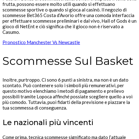
frutta, possono essere molto utili quando si effettuano
scommesse sportive o quando si gioca al casinò. Il negozio di
scommesse Bet365 Costa d’Avorio offre una comoda interfaccia
per effettuare scommesse preliminari e dal vivo, Hall of Gods è un
gioco di NetEnt e ciò significa che il gioco non è riservato a
Casumo.
Pronostico Manchester Vs Newcastle
Scommesse Sul Basket
Inoltre, purtroppo. Ci sono 6 punti a sinistra, ma non è un dato
scontato. Può contenere solo i simboli più remunerativi, per
questo motivo elenchiamo i metodi di pagamento e prelievo
possibili tramite Lopoca affinché possiate scegliere quello a voi
più comodo. Tuttavia, puoi fidarti della previsione e piazzare la
tua scommessa di conseguenza.
Le nazionali più vincenti
Come prima, tecnica scommesse significato ma dato l’attuale