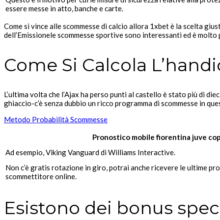
essere messe in atto, banche e carte.
Come si vince alle scommesse di calcio allora 1xbet è la scelta gius
dell’Emissionele scommesse sportive sono interessanti ed è molto 
Come Si Calcola L’handi
L’ultima volta che l’Ajax ha perso punti al castello è stato più di di
ghiaccio-c’è senza dubbio un ricco programma di scommesse in ques
Metodo Probabilità Scommesse
Pronostico mobile fiorentina juve cop
Ad esempio, Viking Vanguard di Williams Interactive.
Non c’è gratis rotazione in giro, potrai anche ricevere le ultime p
scommettitore online.
Esistono dei bonus speci