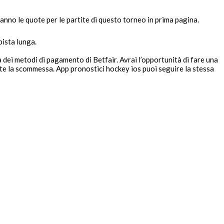
anno le quote per le partite di questo torneo in prima pagina.
pista lunga.
a dei metodi di pagamento di Betfair. Avrai l’opportunità di fare una
olte la scommessa. App pronostici hockey ios puoi seguire la stessa