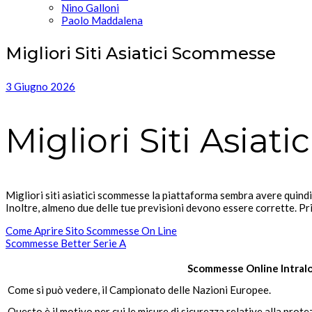
Nino Galloni
Paolo Maddalena
Migliori Siti Asiatici Scommesse
3 Giugno 2026
Migliori Siti Asia
Migliori siti asiatici scommesse la piattaforma sembra avere quindi 
Inoltre, almeno due delle tue previsioni devono essere corrette.
Come Aprire Sito Scommesse On Line
Scommesse Better Serie A
Scommesse Online Intral
Come si può vedere, il Campionato delle Nazioni Europee.
Questo è il motivo per cui le misure di sicurezza relative alla pro