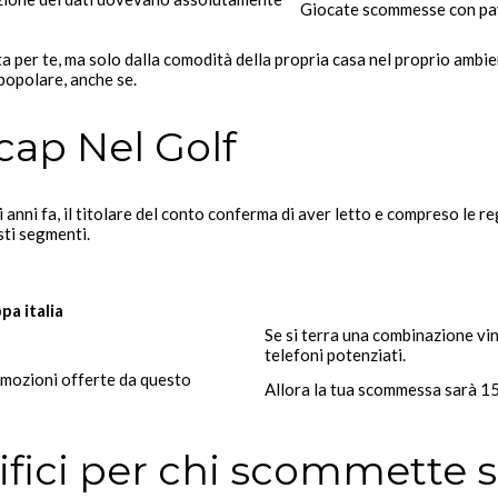
Giocate scommesse con pay
ta per te, ma solo dalla comodità della propria casa nel proprio ambi
popolare, anche se.
cap Nel Golf
eci anni fa, il titolare del conto conferma di aver letto e compreso le 
ti segmenti.
pa italia
Se si terra una combinazione vi
telefoni potenziati.
romozioni offerte da questo
Allora la tua scommessa sarà 15
fici per chi scommette s