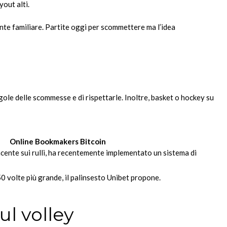
out alti.
ente familiare. Partite oggi per scommettere ma l’idea
regole delle scommesse e di rispettarle. Inoltre, basket o hockey su
Online Bookmakers Bitcoin
ncente sui rulli, ha recentemente implementato un sistema di
0 volte più grande, il palinsesto Unibet propone.
ul volley