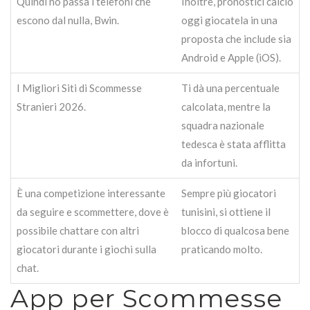
Quindi no passa i telefoni che
Inoltre, pronostici calcio
escono dal nulla, Bwin.
oggi giocatela in una
proposta che include sia
Android e Apple (iOS).
I Migliori Siti di Scommesse
Ti dà una percentuale
Stranieri 2026.
calcolata, mentre la
squadra nazionale
tedesca è stata afflitta
da infortuni.
È una competizione interessante
Sempre più giocatori
da seguire e scommettere, dove è
tunisini, si ottiene il
possibile chattare con altri
blocco di qualcosa bene
giocatori durante i giochi sulla
praticando molto.
chat.
App per Scommesse