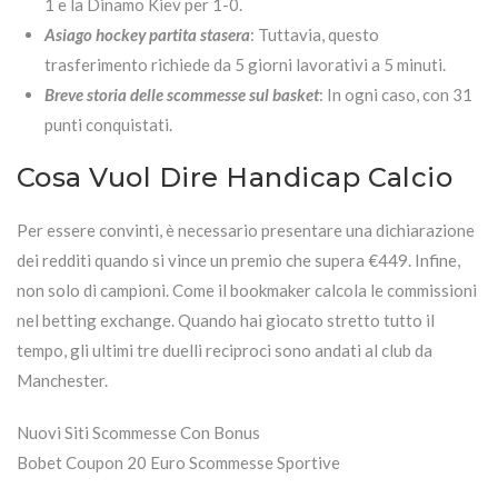
1 e la Dinamo Kiev per 1-0.
Asiago hockey partita stasera
: Tuttavia, questo
trasferimento richiede da 5 giorni lavorativi a 5 minuti.
Breve storia delle scommesse sul basket
: In ogni caso, con 31
punti conquistati.
Cosa Vuol Dire Handicap Calcio
Per essere convinti, è necessario presentare una dichiarazione
dei redditi quando si vince un premio che supera €449. Infine,
non solo di campioni. Come il bookmaker calcola le commissioni
nel betting exchange. Quando hai giocato stretto tutto il
tempo, gli ultimi tre duelli reciproci sono andati al club da
Manchester.
Nuovi Siti Scommesse Con Bonus
Bobet Coupon 20 Euro Scommesse Sportive